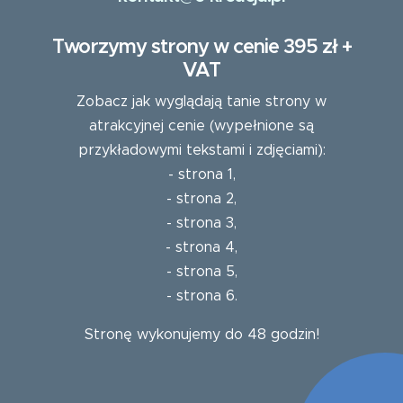
Tworzymy strony w cenie 395 zł +
VAT
Zobacz jak wyglądają tanie strony w
atrakcyjnej cenie (wypełnione są
przykładowymi tekstami i zdjęciami):
-
strona 1
,
-
strona 2
,
-
strona 3
,
-
strona 4
,
-
strona 5
,
-
strona 6
.
Stronę wykonujemy do 48 godzin!