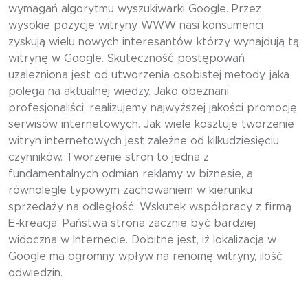
wymagań algorytmu wyszukiwarki Google. Przez
wysokie pozycje witryny WWW nasi konsumenci
zyskują wielu nowych interesantów, którzy wynajdują tą
witrynę w Google. Skuteczność postępowań
uzależniona jest od utworzenia osobistej metody, jaka
polega na aktualnej wiedzy. Jako obeznani
profesjonaliści, realizujemy najwyższej jakości promocję
serwisów internetowych. Jak wiele kosztuje tworzenie
witryn internetowych jest zależne od kilkudziesięciu
czynników. Tworzenie stron to jedna z
fundamentalnych odmian reklamy w biznesie, a
równolegle typowym zachowaniem w kierunku
sprzedaży na odległość. Wskutek współpracy z firmą
E-kreacja, Państwa strona zacznie być bardziej
widoczna w Internecie. Dobitne jest, iż lokalizacja w
Google ma ogromny wpływ na renomę witryny, ilość
odwiedzin.