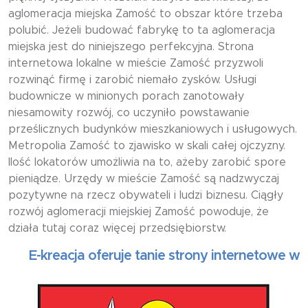
aglomeracja miejska Zamość to obszar które trzeba
polubić. Jeżeli budować fabrykę to ta aglomeracja
miejska jest do niniejszego perfekcyjna. Strona
internetowa lokalne w mieście Zamość przyzwoli
rozwinąć firmę i zarobić niemało zysków. Usługi
budownicze w minionych porach zanotowały
niesamowity rozwój, co uczyniło powstawanie
prześlicznych budynków mieszkaniowych i usługowych.
Metropolia Zamość to zjawisko w skali całej ojczyzny.
Ilość lokatorów umożliwia na to, ażeby zarobić spore
pieniądze. Urzędy w mieście Zamość są nadzwyczaj
pozytywne na rzecz obywateli i ludzi biznesu. Ciągły
rozwój aglomeracji miejskiej Zamość powoduje, że
działa tutaj coraz więcej przedsiębiorstw.
E-kreacja oferuje tanie strony internetowe wizytó