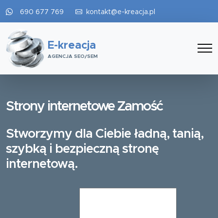
690 677 769
kontakt@e-kreacja.pl
E-kreacja
AGENCJA SEO/SEM
Strony internetowe Zamość
Stworzymy dla Ciebie ładną, tanią,
szybką i bezpieczną stronę
internetową.