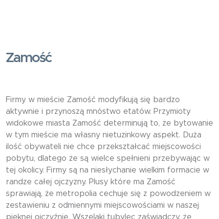
Zamość
Firmy w mieście Zamość modyfikują się bardzo
aktywnie i przynoszą mnóstwo etatów. Przymioty
widokowe miasta Zamość determinują to, że bytowanie
w tym mieście ma własny nietuzinkowy aspekt. Duża
ilość obywateli nie chce przekształcać miejscowości
pobytu, dlatego że są wielce spełnieni przebywając w
tej okolicy. Firmy są na niesłychanie wielkim formacie w
randze całej ojczyzny. Plusy które ma Zamość
sprawiają, że metropolia cechuje się z powodzeniem w
zestawieniu z odmiennymi miejscowościami w naszej
pięknej ojczyźnie. Wszelaki tubylec zaświadczy, że