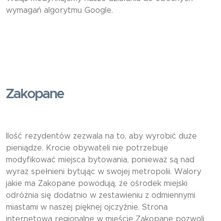
wymagań algorytmu Google.
Zakopane
Ilość rezydentów zezwala na to, aby wyrobić duże
pieniądze. Krocie obywateli nie potrzebuje
modyfikować miejsca bytowania, ponieważ są nad
wyraz spełnieni bytując w swojej metropolii. Walory
jakie ma Zakopane powodują, że ośrodek miejski
odróżnia się dodatnio w zestawieniu z odmiennymi
miastami w naszej pięknej ojczyźnie. Strona
internetowa regionalne w mieście Zakopane pozwoli