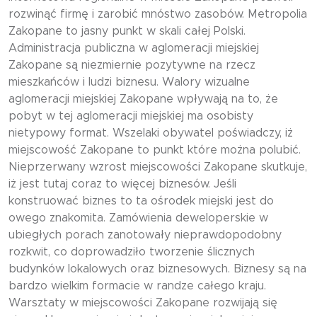
rozwinąć firmę i zarobić mnóstwo zasobów. Metropolia
Zakopane to jasny punkt w skali całej Polski.
Administracja publiczna w aglomeracji miejskiej
Zakopane są niezmiernie pozytywne na rzecz
mieszkańców i ludzi biznesu. Walory wizualne
aglomeracji miejskiej Zakopane wpływają na to, że
pobyt w tej aglomeracji miejskiej ma osobisty
nietypowy format. Wszelaki obywatel poświadczy, iż
miejscowość Zakopane to punkt które można polubić.
Nieprzerwany wzrost miejscowości Zakopane skutkuje,
iż jest tutaj coraz to więcej biznesów. Jeśli
konstruować biznes to ta ośrodek miejski jest do
owego znakomita. Zamówienia deweloperskie w
ubiegłych porach zanotowały nieprawdopodobny
rozkwit, co doprowadziło tworzenie ślicznych
budynków lokalowych oraz biznesowych. Biznesy są na
bardzo wielkim formacie w randze całego kraju.
Warsztaty w miejscowości Zakopane rozwijają się