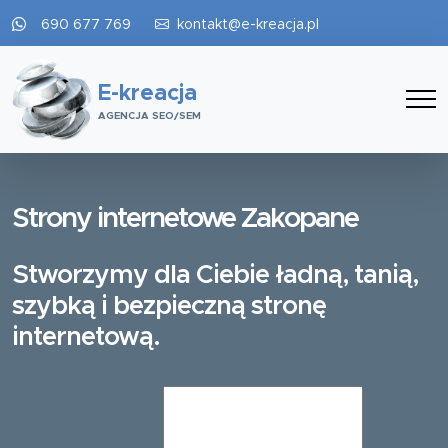
690 677 769
kontakt@e-kreacja.pl
E-kreacja
AGENCJA SEO/SEM
Strony internetowe Zakopane
Stworzymy dla Ciebie ładną, tanią,
szybką i bezpieczną stronę
internetową.