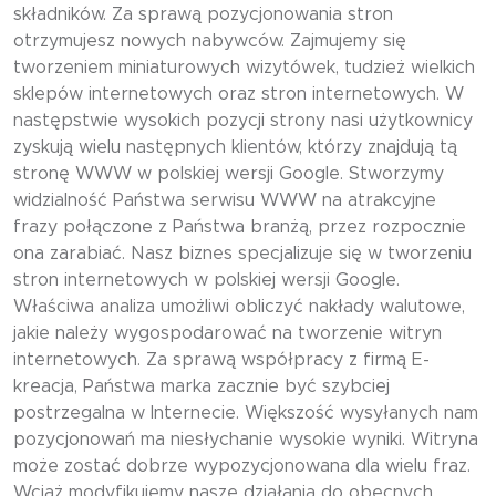
składników. Za sprawą pozycjonowania stron
otrzymujesz nowych nabywców. Zajmujemy się
tworzeniem miniaturowych wizytówek, tudzież wielkich
sklepów internetowych oraz stron internetowych. W
następstwie wysokich pozycji strony nasi użytkownicy
zyskują wielu następnych klientów, którzy znajdują tą
stronę WWW w polskiej wersji Google. Stworzymy
widzialność Państwa serwisu WWW na atrakcyjne
frazy połączone z Państwa branżą, przez rozpocznie
ona zarabiać. Nasz biznes specjalizuje się w tworzeniu
stron internetowych w polskiej wersji Google.
Właściwa analiza umożliwi obliczyć nakłady walutowe,
jakie należy wygospodarować na tworzenie witryn
internetowych. Za sprawą współpracy z firmą E-
kreacja, Państwa marka zacznie być szybciej
postrzegalna w Internecie. Większość wysyłanych nam
pozycjonowań ma niesłychanie wysokie wyniki. Witryna
może zostać dobrze wypozycjonowana dla wielu fraz.
Wciąż modyfikujemy nasze działania do obecnych