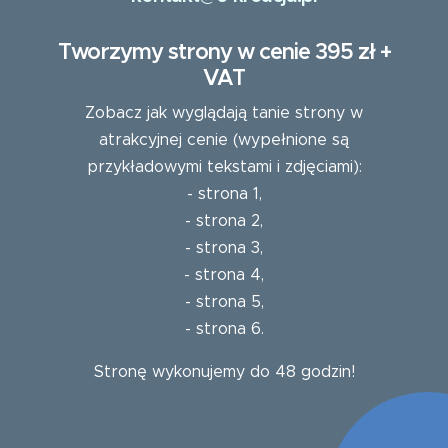
Tworzymy strony w cenie 395 zł +
VAT
Zobacz jak wyglądają tanie strony w
atrakcyjnej cenie (wypełnione są
przykładowymi tekstami i zdjęciami):
-
strona 1
,
-
strona 2
,
-
strona 3
,
-
strona 4
,
-
strona 5
,
-
strona 6
.
Stronę wykonujemy do 48 godzin!