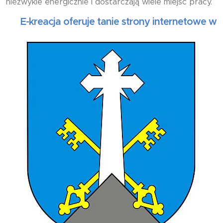
niezwykle energicznie i dostarczają wiele miejsc pracy.
E-kreacja oferuje tanie strony internetowe wizytó