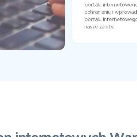
portalu internetowego,
ochranianiu i wprowadz
portalu internetoweg
nasze zalety.