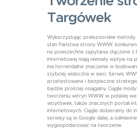
Tworzenie st
Targówek
Wykorzystując prekursorskie metody,
stan Państwa strony WWW, konkurenc
na powszechne zapytania złączone z P
internetowej mają niemały wpływ na 
ma horrendalne znaczenie w budowaniu
szybciej widoczna w sieci. Serwis W
przetestowane i bezpieczne strategi
będzie prościej osiągalny. Ciągle mod
tworzeniu witryn WWW w polskiej wers
wizytówek, także znacznych portali in
internetowych. Ciągle dobieramy do i
serwisy są w Google dalej, a odmienne
wygospodarować na tworzenie.