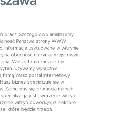
rszawa
h branż. Szczegółowo analizujemy
dzialność Państwa strony WWW
ć. Informacje usytuowane w witrynie
acyjna obecność na rynku miejscowym
irmą, Wasza firma zacznie być
apytań. Używamy wyłącznie
ą firmą Wasz portal internetowy
asz biznes specjalizuje się w
w. Zajmujemy się promocją małych
pecjalizacją jest tworzenie witryn
zenie witryn powoduje, iż niektóre
cze, które będzie trzeba