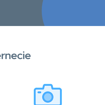
rnecie