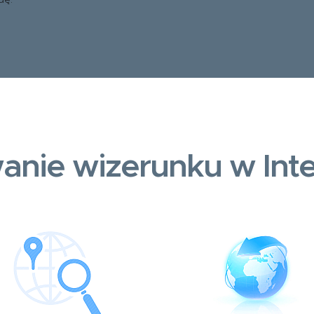
dę.
anie wizerunku w Inte