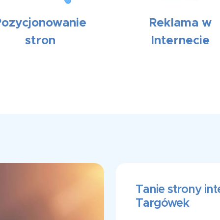
Pozycjonowanie
Reklama w
stron
Internecie
Tanie strony i
Targówek