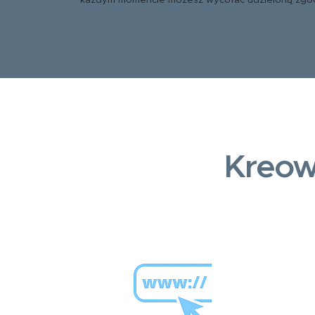
każdym momencie możesz wycofać udzieloną zgo
Kreow