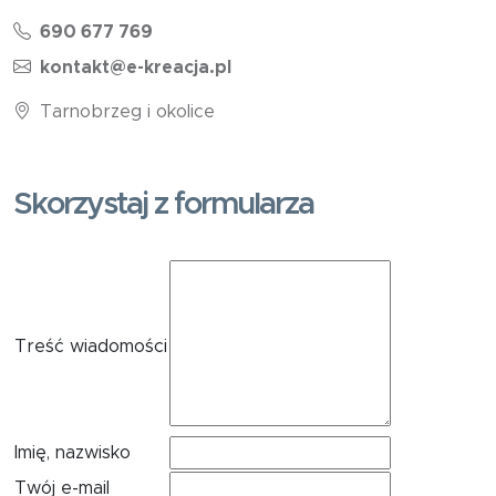
690 677 769
kontakt@e-kreacja.pl
Tarnobrzeg i okolice
Skorzystaj z formularza
Treść wiadomości
Imię, nazwisko
Twój e-mail