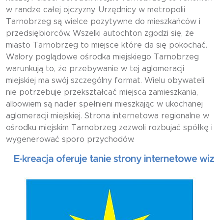
w randze całej ojczyzny. Urzędnicy w metropolii
Tarnobrzeg są wielce pozytywne do mieszkańców i
przedsiębiorców. Wszelki autochton zgodzi się, że
miasto Tarnobrzeg to miejsce które da się pokochać.
Walory poglądowe ośrodka miejskiego Tarnobrzeg
warunkują to, że przebywanie w tej aglomeracji
miejskiej ma swój szczególny format. Wielu obywateli
nie potrzebuje przekształcać miejsca zamieszkania,
albowiem są nader spełnieni mieszkając w ukochanej
aglomeracji miejskiej. Strona internetowa regionalne w
ośrodku miejskim Tarnobrzeg zezwoli rozbujać spółkę i
wygenerować sporo przychodów.
-kreacja oferuje tanie strony internetowe wizytów