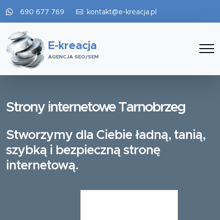
690 677 769
kontakt@e-kreacja.pl
E-kreacja
AGENCJA SEO/SEM
Strony internetowe Tarnobrzeg
Stworzymy dla Ciebie ładną, tanią,
szybką i bezpieczną stronę
internetową.