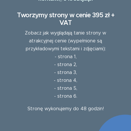
Tworzymy strony w cenie 395 zł +
VAT
Zobacz jak wyglądają tanie strony w
atrakcyjnej cenie (wypełnione są
przykładowymi tekstami i zdjęciami):
-
strona 1
,
-
strona 2
,
-
strona 3
,
-
strona 4
,
-
strona 5
,
-
strona 6
.
Stronę wykonujemy do 48 godzin!