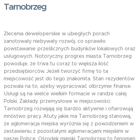
Tarnobrzeg
Zlecenia deweloperskie w ubiegłych porach
zanotowały niebywały rozwój, co sprawiło
powstawanie prześlicznych budynków lokalowych oraz
usługowych. Notoryczny progres miasta Tarnobrzeg
powoduje, że trwa tu coraz to większa ilość
przedsiębiorców. Jeżeli tworzyć firmę to ta
miejscowość jest do tego znakomita. Stan rezydentów
pozwala na to, ażeby wypracować olbrzymie finanse.
Usługi są na wielce wielkim formacie w randze całej
Polski. Zakłady przemysłowe w miejscowości
Tarnobrzeg rozwijają się bardzo aktywnie i ofiarowują
mnóstwo pracy. Atuty jakie ma Tarnobrzeg stanowią,
że aglomeracja miejska wyróżnia się z powodzeniem w
zestawieniu z pozostałymi aglomeracjami miejskimi w
naszej Polsce. Ośrodek miejski Tarnobrzeg to fenomen