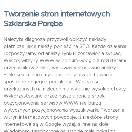
Tworzenie stron internetowych
Szklarska Poręba
Należyta diagnoza przyzwoli obliczyć nakłady
płatnicze, jakie należy ponieść na SEO. Każde działania
rozpoczynamy od analizy rynku i zestawienia sytuacji
Waszej witryny WWW w polskim Google z rezultatami
przeciwników, z jakiej wysuwamy stosowne analizy.
Stale selekcjonujemy do interesanta zachowania
sposobne do jego specjalności. Większość
przekazanych nam zleceń ma wybitnie wysokie efekty.
Wykorzystywane przez naszą agencję środki
pozycjonowania serwisów WWW nie burzą
wytycznych pozycjonowania wyszukiwarki. Tworzenie
witryn internetowych powoduje, iż niektóre strony
internetowe są w Google wyżej, a inne na dole.
Wiadomości usadowione na stronie mają pokaźny