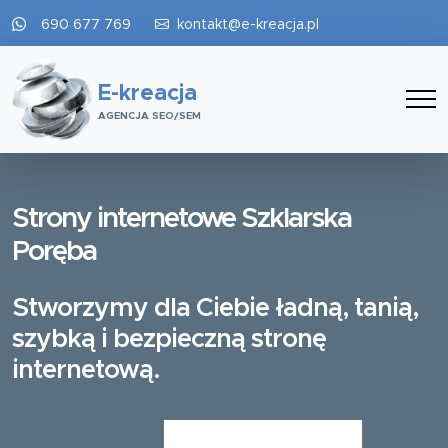
690 677 769
kontakt@e-kreacja.pl
E-kreacja
AGENCJA SEO/SEM
Strony internetowe Szklarska
Poręba
Stworzymy dla Ciebie ładną, tanią,
szybką i bezpieczną stronę
internetową.