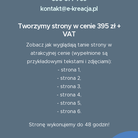
kontakt@e-kreacja.pl
Tworzymy strony w cenie 395 zł +
VAT
Zobacz jak wyglądają tanie strony w
atrakcyjnej cenie (wypełnione są
przykładowymi tekstami i zdjęciami):
-
strona 1
,
-
strona 2
,
-
strona 3
,
-
strona 4
,
-
strona 5
,
-
strona 6
.
Stronę wykonujemy do 48 godzin!