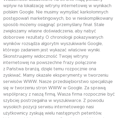
wpływ na lokalizację witryny internetowej w wynikach
polskim Google. Nie musimy wymyślać karkołomnych
postępowań marketingowych, bo w nieskomplikowany
sposób możemy osiągnąć przemyślany finał. Stale
zwiększamy własne doświadczenia, aby nabyć
doborowe rezultaty. O chronologii pokazywanych
wyników rozsądza algorytm wyszukiwarki Google,
którego zadaniem jest wykazać właściwe wyniki.
Skonstruujemy widoczność Twojej witryny
internetowej na powszechne frazy połączone
z Państwa branżą, dzięki temu rozpocznie ona
zyskiwać. Mamy okazałe eksperymenty w tworzeniu
serwisów WWW. Nasze przedsiębiorstwo specjalizuje
się w tworzeniu stron WWW w Google. Za sprawą
współpracy z naszą firmą, Wasza firma rozpocznie być
szybciej postrzegalna w wyszukiwarce. Z powodu
wysokich pozycji serwisu internetowego nasi
użytkownicy zyskują wielu następnych petentów,