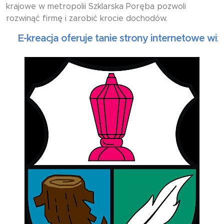
krajowe w metropolii Szklarska Poręba pozwoli
rozwinąć firmę i zarobić krocie dochodów.
-kreacja oferuje tanie strony internetowe wizytów