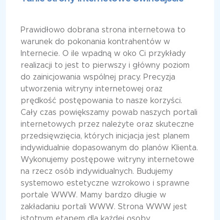
Prawidłowo dobrana strona internetowa to
warunek do pokonania kontrahentów w
Internecie. O ile wpadną w oko Ci przykłady
realizacji to jest to pierwszy i główny poziom
do zainicjowania wspólnej pracy. Precyzja
utworzenia witryny internetowej oraz
prędkość postępowania to nasze korzyści.
Cały czas powiększamy powab naszych portali
internetowych przez należyte oraz skuteczne
przedsięwzięcia, których inicjacja jest planem
indywidualnie dopasowanym do planów Klienta.
Wykonujemy postępowe witryny internetowe
na rzecz osób indywidualnych. Budujemy
systemowo estetyczne wzrokowo i sprawne
portale WWW. Mamy bardzo długie w
zakładaniu portali WWW. Strona WWW jest
istotnym etapem dla każdej osoby