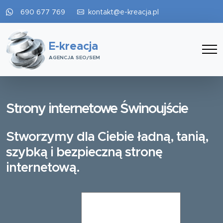
690 677 769
kontakt@e-kreacja.pl
E-kreacja
AGENCJA SEO/SEM
Strony internetowe Świnoujście
Stworzymy dla Ciebie ładną, tanią,
szybką i bezpieczną stronę
internetową.