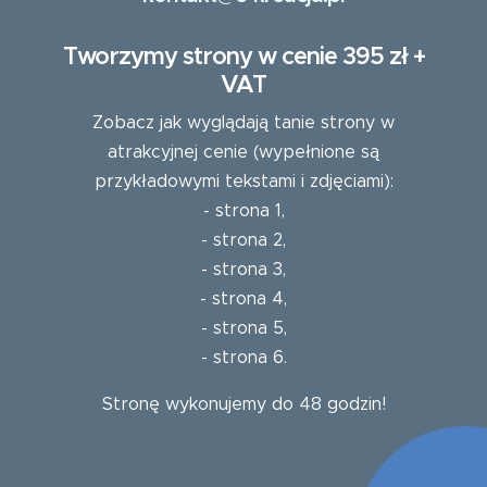
Tworzymy strony w cenie 395 zł +
VAT
Zobacz jak wyglądają tanie strony w
atrakcyjnej cenie (wypełnione są
przykładowymi tekstami i zdjęciami):
-
strona 1
,
-
strona 2
,
-
strona 3
,
-
strona 4
,
-
strona 5
,
-
strona 6
.
Stronę wykonujemy do 48 godzin!