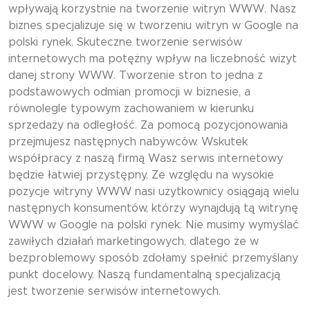
wpływają korzystnie na tworzenie witryn WWW. Nasz
biznes specjalizuje się w tworzeniu witryn w Google na
polski rynek. Skuteczne tworzenie serwisów
internetowych ma potężny wpływ na liczebność wizyt
danej strony WWW. Tworzenie stron to jedna z
podstawowych odmian promocji w biznesie, a
równolegle typowym zachowaniem w kierunku
sprzedaży na odległość. Za pomocą pozycjonowania
przejmujesz następnych nabywców. Wskutek
współpracy z naszą firmą Wasz serwis internetowy
będzie łatwiej przystępny. Ze względu na wysokie
pozycje witryny WWW nasi użytkownicy osiągają wielu
następnych konsumentów, którzy wynajdują tą witrynę
WWW w Google na polski rynek. Nie musimy wymyślać
zawiłych działań marketingowych, dlatego że w
bezproblemowy sposób zdołamy spełnić przemyślany
punkt docelowy. Naszą fundamentalną specjalizacją
jest tworzenie serwisów internetowych.