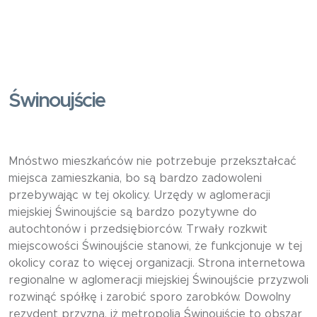
Świnoujście
Mnóstwo mieszkańców nie potrzebuje przekształcać
miejsca zamieszkania, bo są bardzo zadowoleni
przebywając w tej okolicy. Urzędy w aglomeracji
miejskiej Świnoujście są bardzo pozytywne do
autochtonów i przedsiębiorców. Trwały rozkwit
miejscowości Świnoujście stanowi, że funkcjonuje w tej
okolicy coraz to więcej organizacji. Strona internetowa
regionalne w aglomeracji miejskiej Świnoujście przyzwoli
rozwinąć spółkę i zarobić sporo zarobków. Dowolny
rezydent przyzna, iż metropolia Świnoujście to obszar