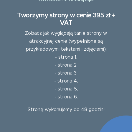
Tworzymy strony w cenie 395 zł +
VAT
Zobacz jak wyglądają tanie strony w
atrakcyjnej cenie (wypełnione są
przykładowymi tekstami i zdjęciami):
-
strona 1
,
-
strona 2
,
-
strona 3
,
-
strona 4
,
-
strona 5
,
-
strona 6
.
Stronę wykonujemy do 48 godzin!