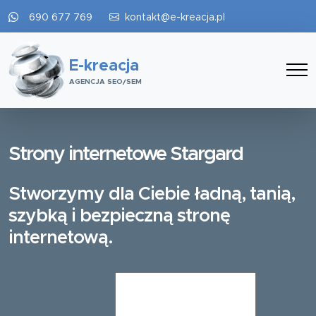
690 677 769
kontakt@e-kreacja.pl
E-kreacja
AGENCJA SEO/SEM
Strony internetowe Stargard
Stworzymy dla Ciebie ładną, tanią,
szybką i bezpieczną stronę
internetową.