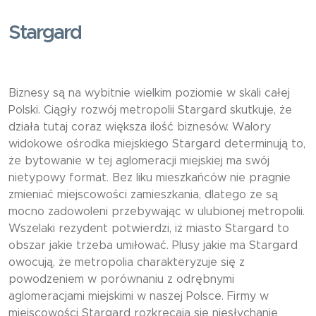
Stargard
Biznesy są na wybitnie wielkim poziomie w skali całej
Polski. Ciągły rozwój metropolii Stargard skutkuje, że
działa tutaj coraz większa ilość biznesów. Walory
widokowe ośrodka miejskiego Stargard determinują to,
że bytowanie w tej aglomeracji miejskiej ma swój
nietypowy format. Bez liku mieszkańców nie pragnie
zmieniać miejscowości zamieszkania, dlatego że są
mocno zadowoleni przebywając w ulubionej metropolii.
Wszelaki rezydent potwierdzi, iż miasto Stargard to
obszar jakie trzeba umiłować. Plusy jakie ma Stargard
owocują, że metropolia charakteryzuje się z
powodzeniem w porównaniu z odrębnymi
aglomeracjami miejskimi w naszej Polsce. Firmy w
miejscowości Stargard rozkręcają się niesłychanie