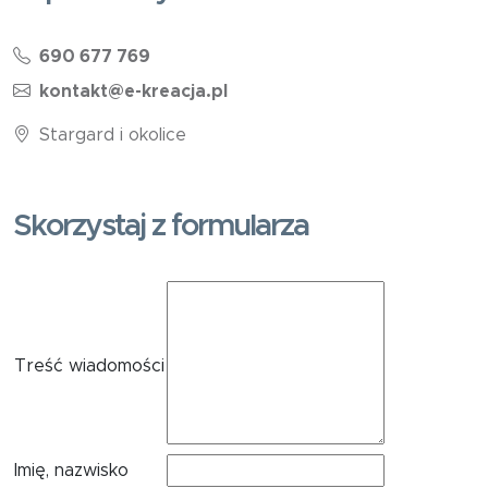
690 677 769
kontakt@e-kreacja.pl
Stargard i okolice
Skorzystaj z formularza
Treść wiadomości
Imię, nazwisko