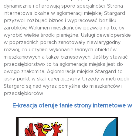
dynamicznie i ofiarowują sporo specjalności. Strona
internetowa lokalne w aglomeracji miejskiej Stargard
przyzwoli rozbujać biznes i wypracować bez liku
zarobków. Wolumen mieszkańców pozwala na to, by
wyrobić wielkie środki pieniężne. Usługi deweloperskie
w poprzednich porach zanotowały niewiarygodny
rozwój, co uczyniło wykonanie ładnych obiektów
mieszkaniowych a także biznesowych. Jeśliby stawiać
przedsiębiorstwo to ta aglomeracja miejska jest do
owego znakomita. Aglomeracja miejska Stargard to
jasny punkt w skali całej ojczyzny. Urzędy w metropolii
Stargard są nad wyraz pomyślne do mieszkańców i
przedsiębiorców.
E-kreacja oferuje tanie strony internetowe wizytów