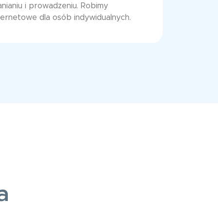
anianiu i prowadzeniu. Robimy
ternetowe dla osób indywidualnych.
a