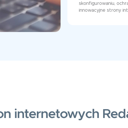
skonfigurowaniu, ochr
innowacyjne strony in
on internetowych Red