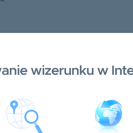
dę.
anie wizerunku w Inte