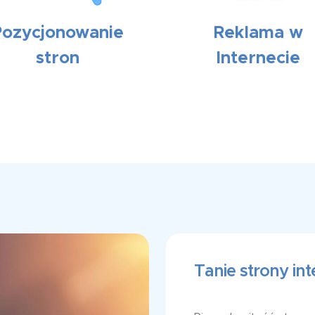
Pozycjonowanie
Reklama w
stron
Internecie
Tanie strony in