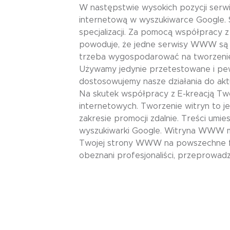
W następstwie wysokich pozycji serwi
internetową w wyszukiwarce Google.
specjalizacji. Za pomocą współpracy 
powoduje, że jedne serwisy WWW są w G
trzeba wygospodarować na tworzenie s
Używamy jedynie przetestowane i pew
dostosowujemy nasze działania do akt
Na skutek współpracy z E-kreacją Twó
internetowych. Tworzenie witryn to 
zakresie promocji zdalnie. Treści um
wyszukiwarki Google. Witryna WWW mo
Twojej strony WWW na powszechne fraz
obeznani profesjonaliści, przeprowad