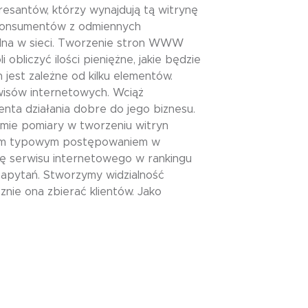
esantów, którzy wynajdują tą witrynę
 Konsumentów z odmiennych
galna w sieci. Tworzenie stron WWW
bliczyć ilości pieniężne, jakie będzie
est zależne od kilku elementów.
wisów internetowych. Wciąż
nta działania dobre do jego biznesu.
ymie pomiary w tworzeniu witryn
azem typowym postępowaniem w
ję serwisu internetowego w rankingu
apytań. Stworzymy widzialność
ie ona zbierać klientów. Jako