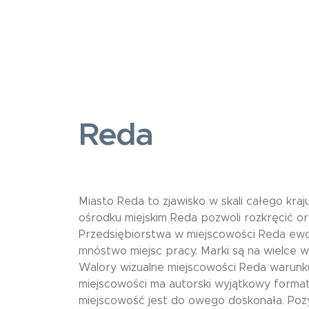
Reda
Miasto Reda to zjawisko w skali całego kra
ośrodku miejskim Reda pozwoli rozkręcić o
Przedsiębiorstwa w miejscowości Reda ewo
mnóstwo miejsc pracy. Marki są na wielce w
Walory wizualne miejscowości Reda warunku
miejscowości ma autorski wyjątkowy format
miejscowość jest do owego doskonała. Pozy