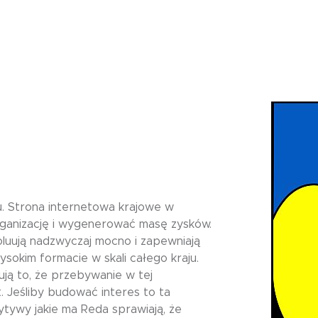
ju. Strona internetowa krajowe w
rganizację i wygenerować masę zysków.
luują nadzwyczaj mocno i zapewniają
ysokim formacie w skali całego kraju.
ją to, że przebywanie w tej
. Jeśliby budować interes to ta
tywy jakie ma Reda sprawiają, że