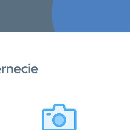
rnecie