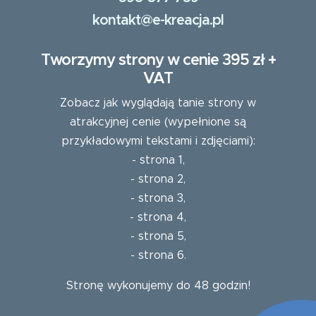
kontakt@e-kreacja.pl
Tworzymy strony w cenie 395 zł +
VAT
Zobacz jak wyglądają tanie strony w
atrakcyjnej cenie (wypełnione są
przykładowymi tekstami i zdjęciami):
-
strona 1
,
-
strona 2
,
-
strona 3
,
-
strona 4
,
-
strona 5
,
-
strona 6
.
Stronę wykonujemy do 48 godzin!