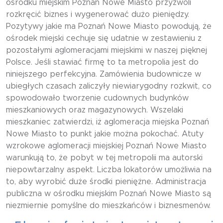
ośrodku miejskim Poznań Nowe Miasto przyzwoli
rozkręcić biznes i wygenerować dużo pieniędzy.
Pozytywy jakie ma Poznań Nowe Miasto powodują, że
ośrodek miejski cechuje się udatnie w zestawieniu z
pozostałymi aglomeracjami miejskimi w naszej pięknej
Polsce. Jeśli stawiać firmę to ta metropolia jest do
niniejszego perfekcyjna. Zamówienia budownicze w
ubiegłych czasach zaliczyły niewiarygodny rozkwit, co
spowodowało tworzenie cudownych budynków
mieszkaniowych oraz magazynowych. Wszelaki
mieszkaniec zatwierdzi, iż aglomeracja miejska Poznań
Nowe Miasto to punkt jakie można pokochać. Atuty
wzrokowe aglomeracji miejskiej Poznań Nowe Miasto
warunkują to, że pobyt w tej metropolii ma autorski
niepowtarzalny aspekt. Liczba lokatorów umożliwia na
to, aby wyrobić duże środki pieniężne. Administracja
publiczna w ośrodku miejskim Poznań Nowe Miasto są
niezmiernie pomyślne do mieszkańców i biznesmenów.