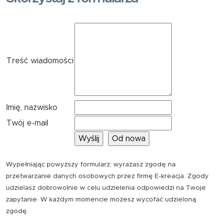
Treść wiadomości
Imię, nazwisko
Twój e-mail
Wypełniając powyższy formularz, wyrażasz zgodę na
przetwarzanie danych osobowych przez firmę E-kreacja. Zgody
udzielasz dobrowolnie w celu udzielenia odpowiedzi na Twoje
zapytanie. W każdym momencie możesz wycofać udzieloną
zgodę.