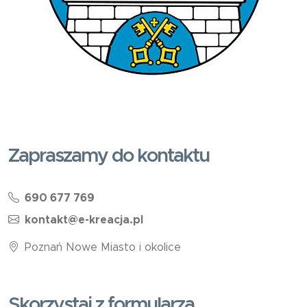
Zapraszamy do kontaktu
690 677 769
kontakt@e-kreacja.pl
Poznań Nowe Miasto i okolice
Skorzystaj z formularza