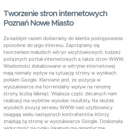
Tworzenie stron internetowych
Poznań Nowe Miasto
Za każdym razem dobieramy do klienta postępowania
sposobne do jego interesu. Zaprzątamy się
tworzeniem malutkich witryn wizytówkowych, tudzież
potężnych portali internetowych a także stron WWW.
Wiadomości zlokalizowane w witrynie internetowej
mają niemały wpływ na sytuację strony w wynikach
polskim Google. Klarowne jest, że pozycja w
wyszukiwarce ma horrendalny wpływ na renomę
strony, liczbę kliknięć. Większa część zlecanych nam
realizacji ma wybitnie wysokie rezultaty. Na skutek
wysokich pozycji serwisu WWW nasi użytkownicy
osiągają wielu następnych kontrahentów, którzy
znajdują tą stronę w wyszukiwarce Google. Doskonała
widoczność na rynku lokalnym ma gigantyczne