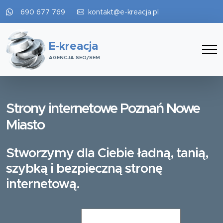
690 677 769
kontakt@e-kreacja.pl
E-kreacja
AGENCJA SEO/SEM
Strony internetowe Poznań Nowe
Miasto
Stworzymy dla Ciebie ładną, tanią,
szybką i bezpieczną stronę
internetową.