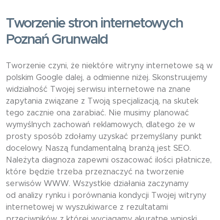
Tworzenie stron internetowych
Poznań Grunwald
Tworzenie czyni, że niektóre witryny internetowe są w
polskim Google dalej, a odmienne niżej. Skonstruujemy
widzialność Twojej serwisu internetowe na znane
zapytania związane z Twoją specjalizacją, na skutek
tego zacznie ona zarabiać. Nie musimy planować
wymyślnych zachowań reklamowych, dlatego że w
prosty sposób zdołamy uzyskać przemyślany punkt
docelowy. Naszą fundamentalną branżą jest SEO.
Należyta diagnoza zapewni oszacować ilości płatnicze,
które będzie trzeba przeznaczyć na tworzenie
serwisów WWW. Wszystkie działania zaczynamy
od analizy rynku i porównania kondycji Twojej witryny
internetowej w wyszukiwarce z rezultatami
przeciwników, z której wyciągamy akuratne wnioski.