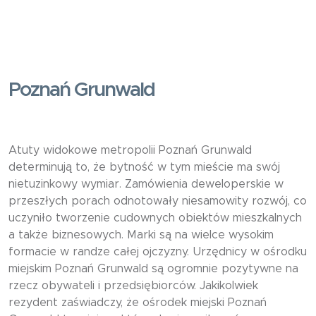
Poznań Grunwald
Atuty widokowe metropolii Poznań Grunwald
determinują to, że bytność w tym mieście ma swój
nietuzinkowy wymiar. Zamówienia deweloperskie w
przeszłych porach odnotowały niesamowity rozwój, co
uczyniło tworzenie cudownych obiektów mieszkalnych
a także biznesowych. Marki są na wielce wysokim
formacie w randze całej ojczyzny. Urzędnicy w ośrodku
miejskim Poznań Grunwald są ogromnie pozytywne na
rzecz obywateli i przedsiębiorców. Jakikolwiek
rezydent zaświadczy, że ośrodek miejski Poznań