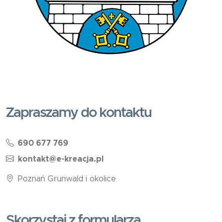
Zapraszamy do kontaktu
690 677 769
kontakt@e-kreacja.pl
Poznań Grunwald i okolice
Skorzystaj z formularza