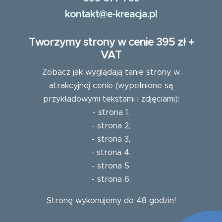
kontakt@e-kreacja.pl
Tworzymy strony w cenie 395 zł +
VAT
Zobacz jak wyglądają tanie strony w
atrakcyjnej cenie (wypełnione są
przykładowymi tekstami i zdjęciami):
-
strona 1
,
-
strona 2
,
-
strona 3
,
-
strona 4
,
-
strona 5
,
-
strona 6
.
Stronę wykonujemy do 48 godzin!