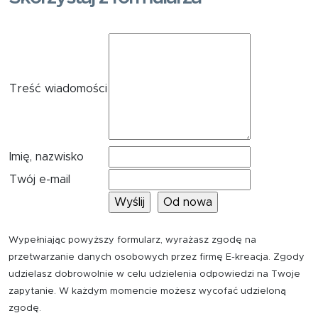
Treść wiadomości
Imię, nazwisko
Twój e-mail
Wypełniając powyższy formularz, wyrażasz zgodę na
przetwarzanie danych osobowych przez firmę E-kreacja. Zgody
udzielasz dobrowolnie w celu udzielenia odpowiedzi na Twoje
zapytanie. W każdym momencie możesz wycofać udzieloną
zgodę.