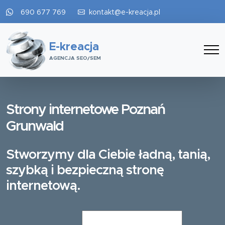
690 677 769
kontakt@e-kreacja.pl
E-kreacja
AGENCJA SEO/SEM
Strony internetowe Poznań
Grunwald
Stworzymy dla Ciebie ładną, tanią,
szybką i bezpieczną stronę
internetową.