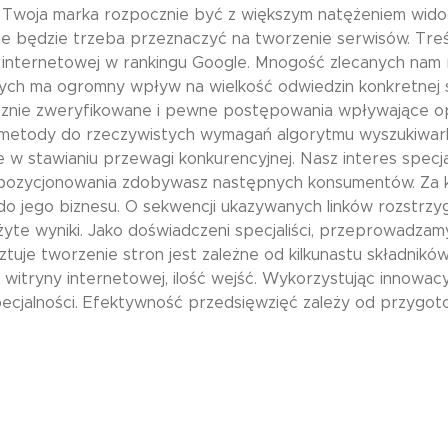
 Twoja marka rozpocznie być z większym natężeniem widoc
jakie będzie trzeba przeznaczyć na tworzenie serwisów. Tre
internetowej w rankingu Google. Mnogość zlecanych nam re
ch ma ogromny wpływ na wielkość odwiedzin konkretnej st
cznie zweryfikowane i pewne postępowania wpływające op
tody do rzeczywistych wymagań algorytmu wyszukiwarki
e w stawianiu przewagi konkurencyjnej. Nasz interes specja
 pozycjonowania zdobywasz następnych konsumentów. Za
o jego biznesu. O sekwencji ukazywanych linków rozstrzy
żyte wyniki. Jako doświadczeni specjaliści, przeprowadzamy
e tworzenie stron jest zależne od kilkunastu składników. 
itryny internetowej, ilość wejść. Wykorzystując innowac
alności. Efektywność przedsięwzięć zależy od przygoto