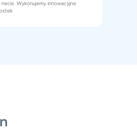
w necie. Wykonujemy innowacyjne
ostek.
in