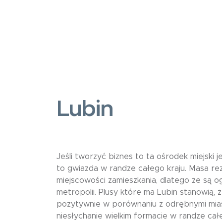
Lubin
Jeśli tworzyć biznes to ta ośrodek miejski 
to gwiazda w randze całego kraju. Masa r
miejscowości zamieszkania, dlatego że są o
metropolii. Plusy które ma Lubin stanowią, 
pozytywnie w porównaniu z odrębnymi miast
niesłychanie wielkim formacie w randze cał