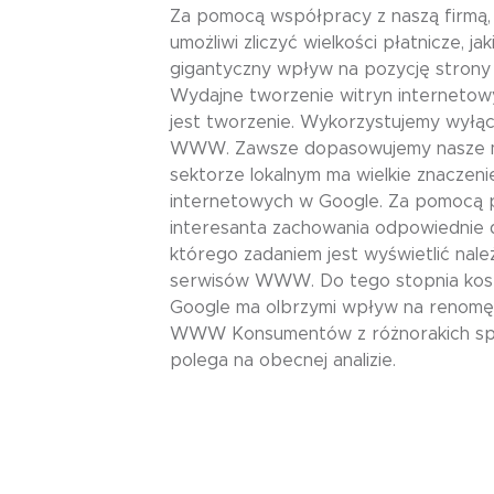
Za pomocą współpracy z naszą firmą,
umożliwi zliczyć wielkości płatnicze, 
gigantyczny wpływ na pozycję strony 
Wydajne tworzenie witryn internetowy
jest tworzenie. Wykorzystujemy wyłą
WWW. Zawsze dopasowujemy nasze me
sektorze lokalnym ma wielkie znaczeni
internetowych w Google. Za pomocą
interesanta zachowania odpowiednie d
którego zadaniem jest wyświetlić nale
serwisów WWW. Do tego stopnia kosztuj
Google ma olbrzymi wpływ na renomę w
WWW Konsumentów z różnorakich specj
polega na obecnej analizie.