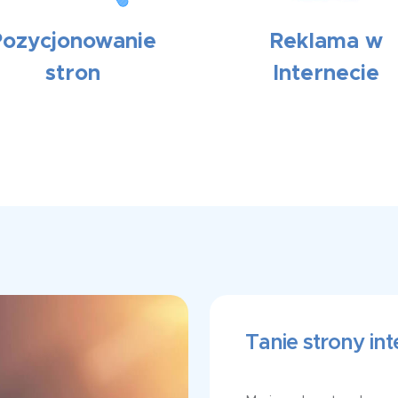
Pozycjonowanie
Reklama w
stron
Internecie
Tanie strony in