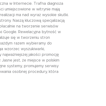
zna w Internecie. Trafna diagnoza
ści umiejscowione w witrynie mają
alizacji ma nad wyraz wysokie skutki.
rony. Naszą kluczową specjalizacją
łacalnie na tworzenie serwisów
 Google. Rewelacyjna bytność w
lizuje się w tworzeniu stron
 każdym razem wybieramy do
ga wzorzec wyszukiwarki,
 najważniejszej jakości promocję
Jasne jest, że miejsce w polskim
yjne systemy, promujemy serwisy
wania osobnej procedury, która