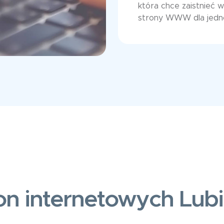
która chce zaistnieć 
strony WWW dla jedn
on internetowych Lub