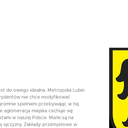
jest do owego idealna. Metropolia Lubin
ezydentów nie chce modyfikować
gromnie spełnieni przebywając w tej
że aglomeracja miejska cechuje się
ami w naszej Polsce. Marki są na
ej ojczyzny. Zakłady przemysłowe w