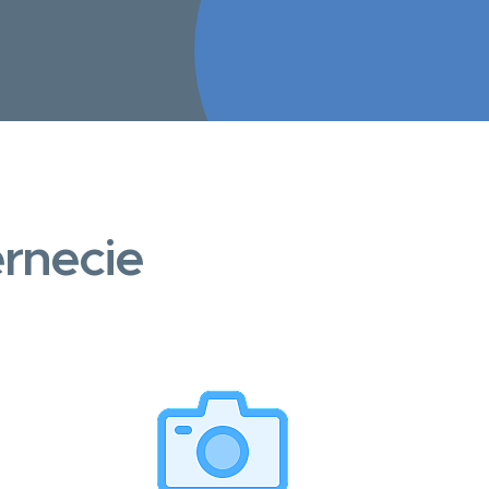
rnecie