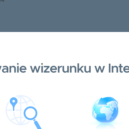
dę.
anie wizerunku w Inte