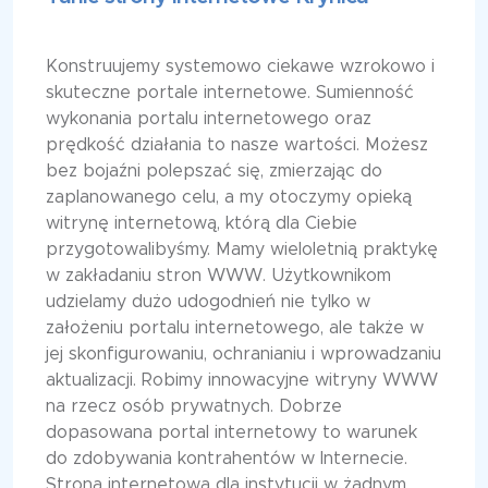
Konstruujemy systemowo ciekawe wzrokowo i
skuteczne portale internetowe. Sumienność
wykonania portalu internetowego oraz
prędkość działania to nasze wartości. Możesz
bez bojaźni polepszać się, zmierzając do
zaplanowanego celu, a my otoczymy opieką
witrynę internetową, którą dla Ciebie
przygotowalibyśmy. Mamy wieloletnią praktykę
w zakładaniu stron WWW. Użytkownikom
udzielamy dużo udogodnień nie tylko w
założeniu portalu internetowego, ale także w
jej skonfigurowaniu, ochranianiu i wprowadzaniu
aktualizacji. Robimy innowacyjne witryny WWW
na rzecz osób prywatnych. Dobrze
dopasowana portal internetowy to warunek
do zdobywania kontrahentów w Internecie.
Strona internetowa dla instytucji w żadnym