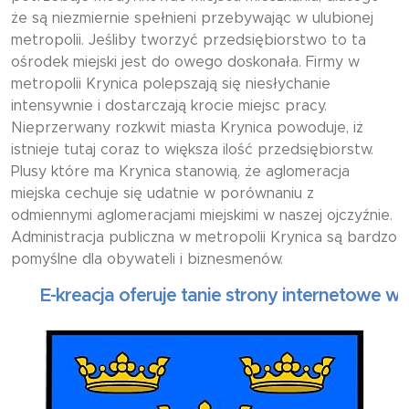
że są niezmiernie spełnieni przebywając w ulubionej
metropolii. Jeśliby tworzyć przedsiębiorstwo to ta
ośrodek miejski jest do owego doskonała. Firmy w
metropolii Krynica polepszają się niesłychanie
intensywnie i dostarczają krocie miejsc pracy.
Nieprzerwany rozkwit miasta Krynica powoduje, iż
istnieje tutaj coraz to większa ilość przedsiębiorstw.
Plusy które ma Krynica stanowią, że aglomeracja
miejska cechuje się udatnie w porównaniu z
odmiennymi aglomeracjami miejskimi w naszej ojczyźnie.
Administracja publiczna w metropolii Krynica są bardzo
pomyślne dla obywateli i biznesmenów.
E-kreacja oferuje tanie strony internetowe wizytó