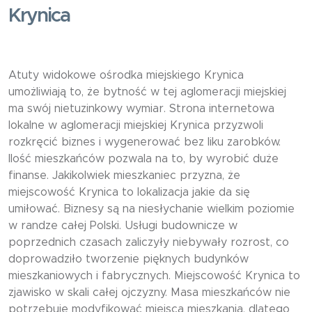
Krynica
Atuty widokowe ośrodka miejskiego Krynica
umożliwiają to, że bytność w tej aglomeracji miejskiej
ma swój nietuzinkowy wymiar. Strona internetowa
lokalne w aglomeracji miejskiej Krynica przyzwoli
rozkręcić biznes i wygenerować bez liku zarobków.
Ilość mieszkańców pozwala na to, by wyrobić duże
finanse. Jakikolwiek mieszkaniec przyzna, że
miejscowość Krynica to lokalizacja jakie da się
umiłować. Biznesy są na niesłychanie wielkim poziomie
w randze całej Polski. Usługi budownicze w
poprzednich czasach zaliczyły niebywały rozrost, co
doprowadziło tworzenie pięknych budynków
mieszkaniowych i fabrycznych. Miejscowość Krynica to
zjawisko w skali całej ojczyzny. Masa mieszkańców nie
potrzebuje modyfikować miejsca mieszkania, dlatego