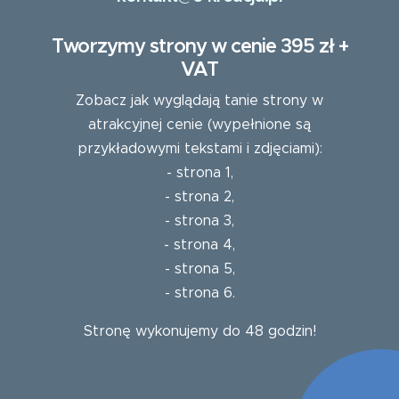
Tworzymy strony w cenie 395 zł +
VAT
Zobacz jak wyglądają tanie strony w
atrakcyjnej cenie (wypełnione są
przykładowymi tekstami i zdjęciami):
-
strona 1
,
-
strona 2
,
-
strona 3
,
-
strona 4
,
-
strona 5
,
-
strona 6
.
Stronę wykonujemy do 48 godzin!