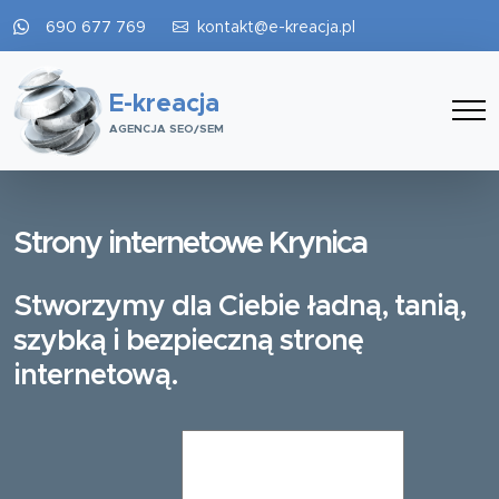
690 677 769
kontakt@e-kreacja.pl
E-kreacja
AGENCJA SEO/SEM
Strony internetowe Krynica
Stworzymy dla Ciebie ładną, tanią,
szybką i bezpieczną stronę
internetową.