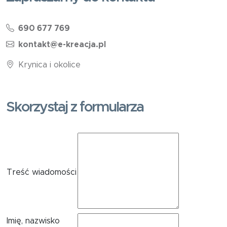
690 677 769
kontakt@e-kreacja.pl
Krynica i okolice
Skorzystaj z formularza
Treść wiadomości
Imię, nazwisko