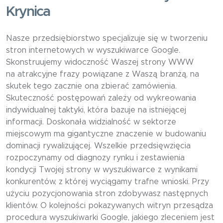
Krynica
Nasze przedsiębiorstwo specjalizuje się w tworzeniu
stron internetowych w wyszukiwarce Google.
Skonstruujemy widoczność Waszej strony WWW
na atrakcyjne frazy powiązane z Waszą branżą, na
skutek tego zacznie ona zbierać zamówienia.
Skuteczność postępowań zależy od wykreowania
indywidualnej taktyki, która bazuje na istniejącej
informacji. Doskonała widzialność w sektorze
miejscowym ma gigantyczne znaczenie w budowaniu
dominacji rywalizującej. Wszelkie przedsięwzięcia
rozpoczynamy od diagnozy rynku i zestawienia
kondycji Twojej strony w wyszukiwarce z wynikami
konkurentów, z której wyciągamy trafne wnioski. Przy
użyciu pozycjonowania stron zdobywasz następnych
klientów. O kolejności pokazywanych witryn przesądza
procedura wyszukiwarki Google, jakiego zleceniem jest