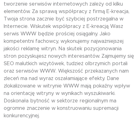
tworzenie serwisów internetowych zależy od kilku
elementów. Za sprawą współpracy z firmą E-kreacja,
Twoja strona zacznie być szybciej postrzegalna w
Internecie. Wskutek współpracy z E-kreacją Wasz
serwis WWW będzie prościej osiągalny. Jako
kompetentni fachowcy, wykonujemy najważniejszej
jakości reklamę witryn. Na skutek pozycjonowania
stron pozyskujesz nowych interesantów. Zajmujemy się
SEO malutkich wizytówek, tudzież olbrzymich portali
oraz serwisów WWW. Większość przekazanych nam
zleceń ma nad wyraz oszałamiające efekty. Dane
zlokalizowane w witrynie WWW mają pokaźny wpływ
na orientację witryny w wynikach wyszukiwarki.
Doskonała bytność w sektorze regionalnym ma
ogromne znaczenie w konstruowaniu supremacji
konkurencyjnej.