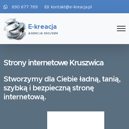
690 677 769
kontakt@e-kreacja.pl
E-kreacja
AGENCJA SEO/SEM
Strony internetowe Kruszwica
Stworzymy dla Ciebie ładną, tanią,
szybką i bezpieczną stronę
internetową.