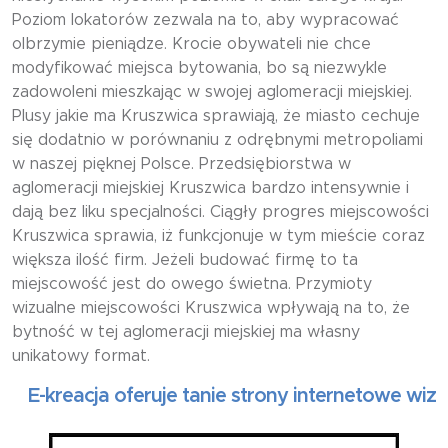
Poziom lokatorów zezwala na to, aby wypracować
olbrzymie pieniądze. Krocie obywateli nie chce
modyfikować miejsca bytowania, bo są niezwykle
zadowoleni mieszkając w swojej aglomeracji miejskiej.
Plusy jakie ma Kruszwica sprawiają, że miasto cechuje
się dodatnio w porównaniu z odrębnymi metropoliami
w naszej pięknej Polsce. Przedsiębiorstwa w
aglomeracji miejskiej Kruszwica bardzo intensywnie i
dają bez liku specjalności. Ciągły progres miejscowości
Kruszwica sprawia, iż funkcjonuje w tym mieście coraz
większa ilość firm. Jeżeli budować firmę to ta
miejscowość jest do owego świetna. Przymioty
wizualne miejscowości Kruszwica wpływają na to, że
bytność w tej aglomeracji miejskiej ma własny
unikatowy format.
-kreacja oferuje tanie strony internetowe wizytówk