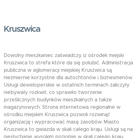
Kruszwica
Dowolny mieszkaniec zaświadczy, iż ośrodek miejski
Kruszwica to strefa które da się polubić. Administracja
publiczna w aglomeracji miejskiej Kruszwica są
niezmiernie korzystne dla autochtonów i biznesmenów.
Usługi deweloperskie w ostatnich terminach zaliczyły
niebywały rozkwit, co sprawiło tworzenie
prześlicznych budynków mieszkalnych a także
magazynowych. Strona internetowa regionalne w
ośrodku miejskim Kruszwica pozwoli rozwinąć
organizację i wypracować masę zasobów. Miasto
Kruszwica to gwiazda w skali całego kraju. Usługi są na
niesłychanie wysokim poziomie w skali całego kraju.