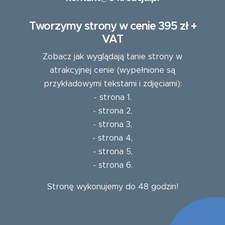
Tworzymy strony w cenie 395 zł +
VAT
Zobacz jak wyglądają tanie strony w
atrakcyjnej cenie (wypełnione są
przykładowymi tekstami i zdjęciami):
-
strona 1
,
-
strona 2
,
-
strona 3
,
-
strona 4
,
-
strona 5
,
-
strona 6
.
Stronę wykonujemy do 48 godzin!