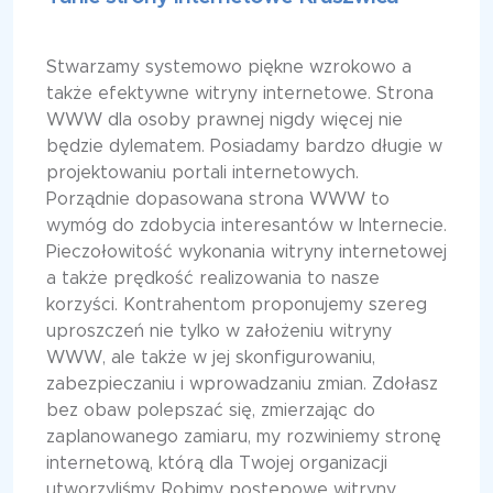
Stwarzamy systemowo piękne wzrokowo a
także efektywne witryny internetowe. Strona
WWW dla osoby prawnej nigdy więcej nie
będzie dylematem. Posiadamy bardzo długie w
projektowaniu portali internetowych.
Porządnie dopasowana strona WWW to
wymóg do zdobycia interesantów w Internecie.
Pieczołowitość wykonania witryny internetowej
a także prędkość realizowania to nasze
korzyści. Kontrahentom proponujemy szereg
uproszczeń nie tylko w założeniu witryny
WWW, ale także w jej skonfigurowaniu,
zabezpieczaniu i wprowadzaniu zmian. Zdołasz
bez obaw polepszać się, zmierzając do
zaplanowanego zamiaru, my rozwiniemy stronę
internetową, którą dla Twojej organizacji
utworzyliśmy. Robimy postępowe witryny