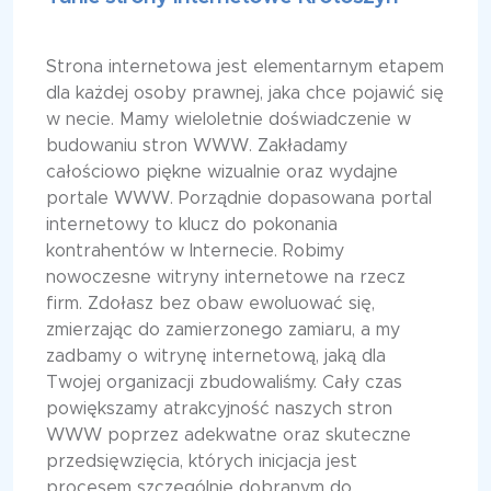
Strona internetowa jest elementarnym etapem
dla każdej osoby prawnej, jaka chce pojawić się
w necie. Mamy wieloletnie doświadczenie w
budowaniu stron WWW. Zakładamy
całościowo piękne wizualnie oraz wydajne
portale WWW. Porządnie dopasowana portal
internetowy to klucz do pokonania
kontrahentów w Internecie. Robimy
nowoczesne witryny internetowe na rzecz
firm. Zdołasz bez obaw ewoluować się,
zmierzając do zamierzonego zamiaru, a my
zadbamy o witrynę internetową, jaką dla
Twojej organizacji zbudowaliśmy. Cały czas
powiększamy atrakcyjność naszych stron
WWW poprzez adekwatne oraz skuteczne
przedsięwzięcia, których inicjacja jest
procesem szczególnie dobranym do