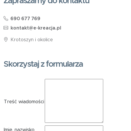
Zapraszamy do kontaktu
690 677 769
kontakt@e-kreacja.pl
Krotoszyn i okolice
Skorzystaj z formularza
Treść wiadomości
Imię, nazwisko