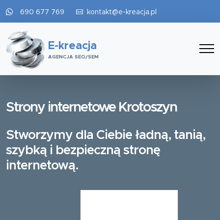
690 677 769
kontakt@e-kreacja.pl
E-kreacja
AGENCJA SEO/SEM
Strony internetowe Krotoszyn
Stworzymy dla Ciebie ładną, tanią,
szybką i bezpieczną stronę
internetową.