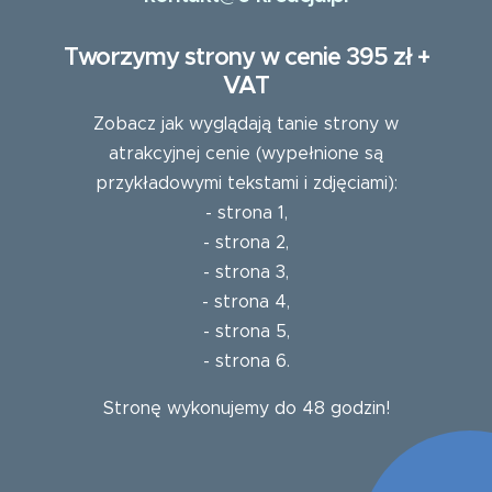
Tworzymy strony w cenie 395 zł +
VAT
Zobacz jak wyglądają tanie strony w
atrakcyjnej cenie (wypełnione są
przykładowymi tekstami i zdjęciami):
-
strona 1
,
-
strona 2
,
-
strona 3
,
-
strona 4
,
-
strona 5
,
-
strona 6
.
Stronę wykonujemy do 48 godzin!