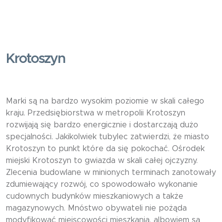
Krotoszyn
Marki są na bardzo wysokim poziomie w skali całego
kraju. Przedsiębiorstwa w metropolii Krotoszyn
rozwijają się bardzo energicznie i dostarczają dużo
specjalności. Jakikolwiek tubylec zatwierdzi, że miasto
Krotoszyn to punkt które da się pokochać. Ośrodek
miejski Krotoszyn to gwiazda w skali całej ojczyzny.
Zlecenia budowlane w minionych terminach zanotowały
zdumiewający rozwój, co spowodowało wykonanie
cudownych budynków mieszkaniowych a także
magazynowych. Mnóstwo obywateli nie pożąda
modyfikować miejscowości mieszkania, albowiem są