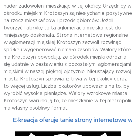
nader zadowoleni mieszkając w tej okolicy. Urzędnicy w
ośrodku miejskim Krotoszyn są niesłychanie pozytywne
na rzecz mieszkańców i przedsiębiorców. Jeżeli
tworzyć fabrykę to ta aglomeracja miejska jest do
niniejszego doskonała. Strona internetowa regionalne
w aglomeracji miejskiej Krotoszyn zezwoli rozwinąć
spółkę i wygenerować niemało zasobów. Walory które
ma Krotoszyn powodują, że ośrodek miejski odróżnia
się udatnie w zestawieniu z pozostałymi aglomeracjami
miejskimi w naszej pięknej ojczyźnie. Nieustający rozwój
miasta Krotoszyn sprawia, iż trwa w tej okolicy coraz
to więcej usług. Liczba lokatorów upoważnia na to, by
wyrobić wysokie pieniądze. Walory wzrokowe miasta
Krotoszyn warunkują to, że mieszkanie w tej metropolii
ma własny osobliwy format.
E-kreacja oferuje tanie strony internetowe wizytó