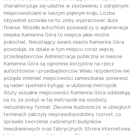
charakteryzuje się udatnie w zestawieniu z odrębnymi
miejscowościami w naszym pięknym kraju. Liczba
obywateli pozwala na to, żeby wypracować duże
finanse. Wszelki autochton poświadczy, iż aglomeracja
miejska Kamienna Góra to miejsce jakie można
pokochać. Nieustający awans miasta Kamienna Góra
powoduje, że działa w tym miejscu coraz więcej
przedsiębiorców. Administracja publiczna w mieście
Kamienna Góra są ogromnie korzystne na rzecz
autochtonów i przedsiębiorców. Wielu rezydentów nie
pożąda zmieniać miejscowości zamieszkania, ponieważ
są nader spełnieni bytując w ulubionej metropolii.
Atuty wizualne miejscowości Kamienna Góra oddziałują
na to, że pobyt w tej metropolii ma osobisty
nietuzinkowy format. Zlecenia budownicze w ubiegłych
terminach zaliczyły nieprawdopodobny rozrost, co
sprawiło tworzenie cudownych budynków
mieszkaniowych oraz fabrycznych. Strona internetowa