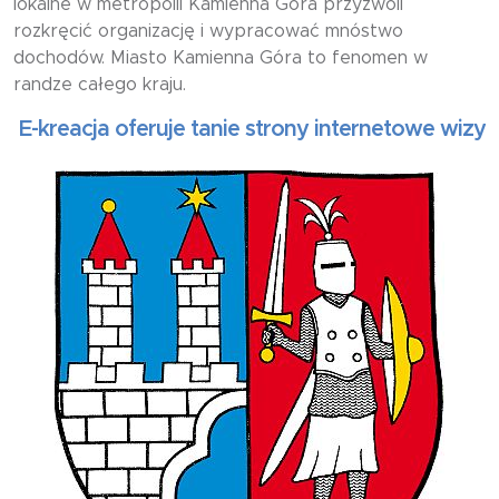
lokalne w metropolii Kamienna Góra przyzwoli
rozkręcić organizację i wypracować mnóstwo
dochodów. Miasto Kamienna Góra to fenomen w
randze całego kraju.
reacja oferuje tanie strony internetowe wizytówk