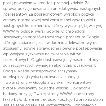
postępowaniem w trendzie promocji zdalnie. Za
sprawą pozycjonowania stron zdobywasz następnych
interesantów. Za pośrednictwem wysokich pozycji
witryny internetowej nasi konsumenci zyskują wielu
następnych konsumentów, którzy wyszukują tą witrynę
WWW w polskiej wersji Google. O chronologii
ukazywanych adresów rozstrzyga procedura Google,
którego zadaniem jest uwidocznić adekwatne wyniki.
Stosujemy jedynie sprawdzone i pewne postępowania
wpływające zyskownie na tworzenie witryn
internetowych. Ciągle dostosowujemy nasze metody
do rzeczywistych wymagań algorytmu wyszukiwarki
Google. Każde postępowania zaczynamy
od eksploracji rynku i porównania kondycji
Twojej strony w Google z wynikami konkurentów,
z której wysuwamy akuratne wnioski. Dokładanie
badamy pozycję Twojej strony WWW, inne strony
także byłe działania. Jak dużo kosztuje tworzenie stron
jest zależne od kilkuset wyznaczników. Odpowiednia