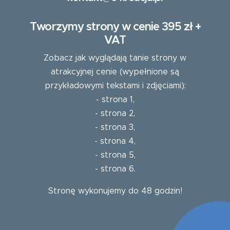
Tworzymy strony w cenie 395 zł +
VAT
Zobacz jak wyglądają tanie strony w
atrakcyjnej cenie (wypełnione są
przykładowymi tekstami i zdjęciami):
-
strona 1
,
-
strona 2
,
-
strona 3
,
-
strona 4
,
-
strona 5
,
-
strona 6
.
Stronę wykonujemy do 48 godzin!