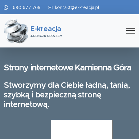
690 677 769
kontakt@e-kreacja.pl
E-kreacja
AGENCJA SEO/SEM
Strony internetowe Kamienna Góra
Stworzymy dla Ciebie ładną, tanią,
szybką i bezpieczną stronę
internetową.