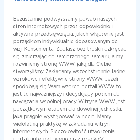
Bezustannie podwyższamy powab naszych
stron internetowych przez odpowiednie i
aktywne przedsięwzięcia, jakich włączenie jest
porządkiem indywidualnie dopasowanym do
wizji Konsumenta. Zdołasz bez troski rozkręcać
się, zmierzając do zamierzonego zamiaru, a my
rozwiniemy stronę WWW, jaką dla Ciebie
stworzyliśmy. Zakładamy wszechstronnie ładne
wzrokowo i efektywne strony WWW. Jeżeli
spodobają się Wam wzorce portali WWW to
jest to najważniejszy i decydujący poziom do
nawiązania wspólnej pracy. Witryna WWW jest
początkowym etapem dla dowolnej jednostki,
jaka pragnie występować w necie. Mamy
wieloletnią praktykę w zakładaniu witryn
internetowych. Pieczołowitość utworzenia
portalu internetowego oraz prędkość