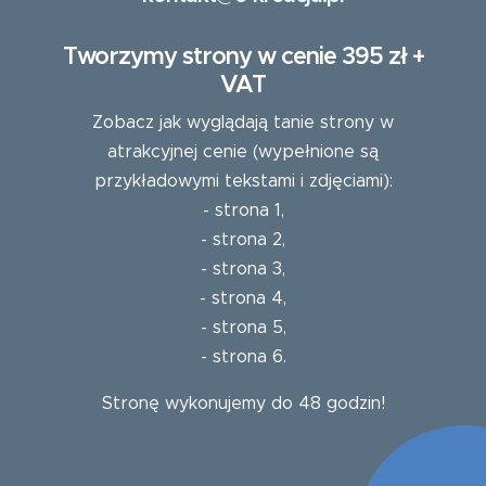
Tworzymy strony w cenie 395 zł +
VAT
Zobacz jak wyglądają tanie strony w
atrakcyjnej cenie (wypełnione są
przykładowymi tekstami i zdjęciami):
-
strona 1
,
-
strona 2
,
-
strona 3
,
-
strona 4
,
-
strona 5
,
-
strona 6
.
Stronę wykonujemy do 48 godzin!