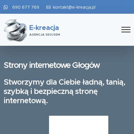
690 677 769
kontakt@e-kreacja.pl
E-kreacja
AGENCJA SEO/SEM
Strony internetowe Głogów
Stworzymy dla Ciebie ładną, tanią,
szybką i bezpieczną stronę
internetową.