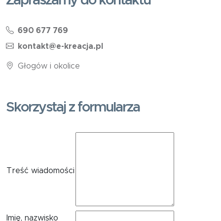
Zapraszamy do kontaktu
690 677 769
kontakt@e-kreacja.pl
Głogów i okolice
Skorzystaj z formularza
Treść wiadomości
Imię, nazwisko