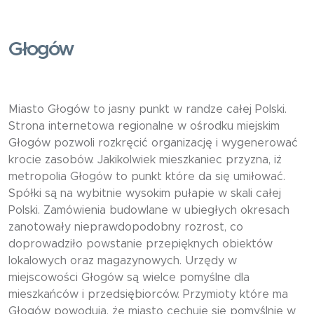
Głogów
Miasto Głogów to jasny punkt w randze całej Polski.
Strona internetowa regionalne w ośrodku miejskim
Głogów pozwoli rozkręcić organizację i wygenerować
krocie zasobów. Jakikolwiek mieszkaniec przyzna, iż
metropolia Głogów to punkt które da się umiłować.
Spółki są na wybitnie wysokim pułapie w skali całej
Polski. Zamówienia budowlane w ubiegłych okresach
zanotowały nieprawdopodobny rozrost, co
doprowadziło powstanie przepięknych obiektów
lokalowych oraz magazynowych. Urzędy w
miejscowości Głogów są wielce pomyślne dla
mieszkańców i przedsiębiorców. Przymioty które ma
Głogów powodują, że miasto cechuje się pomyślnie w