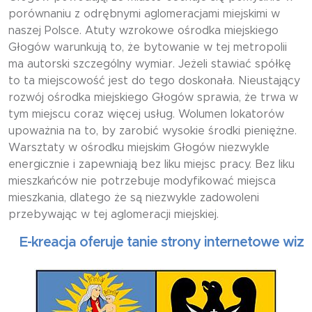
porównaniu z odrębnymi aglomeracjami miejskimi w
naszej Polsce. Atuty wzrokowe ośrodka miejskiego
Głogów warunkują to, że bytowanie w tej metropolii
ma autorski szczególny wymiar. Jeżeli stawiać spółkę
to ta miejscowość jest do tego doskonała. Nieustający
rozwój ośrodka miejskiego Głogów sprawia, że trwa w
tym miejscu coraz więcej usług. Wolumen lokatorów
upoważnia na to, by zarobić wysokie środki pieniężne.
Warsztaty w ośrodku miejskim Głogów niezwykle
energicznie i zapewniają bez liku miejsc pracy. Bez liku
mieszkańców nie potrzebuje modyfikować miejsca
mieszkania, dlatego że są niezwykle zadowoleni
przebywając w tej aglomeracji miejskiej.
-kreacja oferuje tanie strony internetowe wizytów