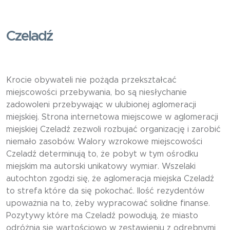
Czeladź
Krocie obywateli nie pożąda przekształcać
miejscowości przebywania, bo są niesłychanie
zadowoleni przebywając w ulubionej aglomeracji
miejskiej. Strona internetowa miejscowe w aglomeracji
miejskiej Czeladź zezwoli rozbujać organizację i zarobić
niemało zasobów. Walory wzrokowe miejscowości
Czeladź determinują to, że pobyt w tym ośrodku
miejskim ma autorski unikatowy wymiar. Wszelaki
autochton zgodzi się, że aglomeracja miejska Czeladź
to strefa które da się pokochać. Ilość rezydentów
upoważnia na to, żeby wypracować solidne finanse.
Pozytywy które ma Czeladź powodują, że miasto
odróżnia się wartościowo w zestawieniu z odrębnymi