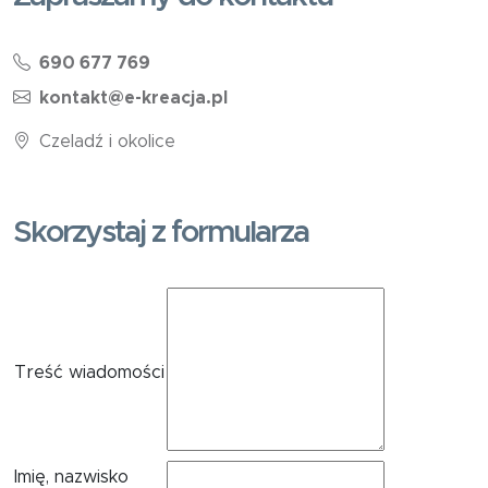
690 677 769
kontakt@e-kreacja.pl
Czeladź i okolice
Skorzystaj z formularza
Treść wiadomości
Imię, nazwisko