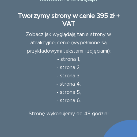
Tworzymy strony w cenie 395 zł +
VAT
Zobacz jak wyglądają tanie strony w
atrakcyjnej cenie (wypełnione są
przykładowymi tekstami i zdjęciami):
-
strona 1
,
-
strona 2
,
-
strona 3
,
-
strona 4
,
-
strona 5
,
-
strona 6
.
Stronę wykonujemy do 48 godzin!