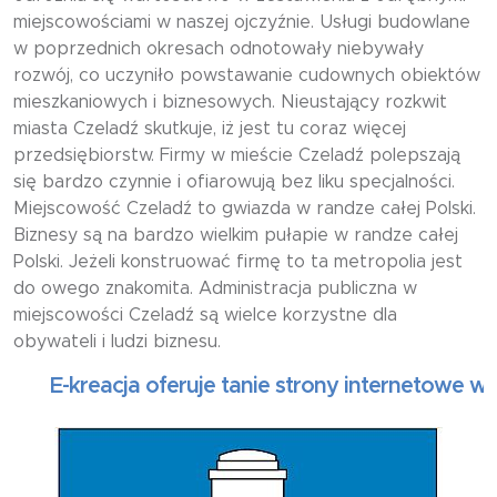
miejscowościami w naszej ojczyźnie. Usługi budowlane
w poprzednich okresach odnotowały niebywały
rozwój, co uczyniło powstawanie cudownych obiektów
mieszkaniowych i biznesowych. Nieustający rozkwit
miasta Czeladź skutkuje, iż jest tu coraz więcej
przedsiębiorstw. Firmy w mieście Czeladź polepszają
się bardzo czynnie i ofiarowują bez liku specjalności.
Miejscowość Czeladź to gwiazda w randze całej Polski.
Biznesy są na bardzo wielkim pułapie w randze całej
Polski. Jeżeli konstruować firmę to ta metropolia jest
do owego znakomita. Administracja publiczna w
miejscowości Czeladź są wielce korzystne dla
obywateli i ludzi biznesu.
E-kreacja oferuje tanie strony internetowe wizytó