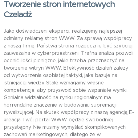
Tworzenie stron internetowych
Czeladź
Jako doświadczeni eksperci, realizujemy najlepszej
odmiany reklamę stron WWW. Za sprawą współpracy
z naszą firmą, Państwa strona rozpocznie być szybciej
zauważalna w cyberprzestrzeni. Trafna analiza pozwoli
ocenić ilości pieniężne, jakie trzeba przeznaczyć na
tworzenie witryn WWW. Efektywność działań zależy
od wytworzenia osobistej taktyki, jaka bazuje na
istniejącej wiedzy. Stale wzmagamy własne
kompetencje, aby przyswoić sobie wspaniałe wyniki.
Genialna widzialność na rynku regionalnym ma
horrendalne znaczenie w budowaniu supremacji
rywalizującej. Na skutek współpracy z naszą agencją E-
kreacja Twój portal WWW będzie swobodniej
przystępny. Nie musimy wymyślać skomplikowanych
zachowań marketingowych, dlatego że w