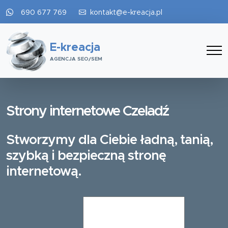
690 677 769
kontakt@e-kreacja.pl
E-kreacja
AGENCJA SEO/SEM
Strony internetowe Czeladź
Stworzymy dla Ciebie ładną, tanią,
szybką i bezpieczną stronę
internetową.