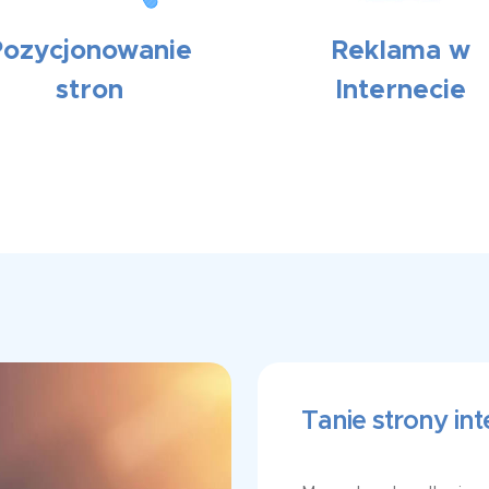
Pozycjonowanie
Reklama w
stron
Internecie
Tanie strony in