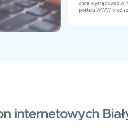
chce występować w ne
portalu WWW oraz szyb
on internetowych Biał