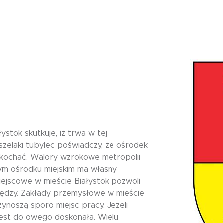
ystok skutkuje, iż trwa w tej
Wszelaki tubylec poświadczy, że ośrodek
pokochać. Walory wzrokowe metropolii
tym ośrodku miejskim ma własny
iejscowe w mieście Białystok pozwoli
iędzy. Zakłady przemysłowe w mieście
zynoszą sporo miejsc pracy. Jeżeli
jest do owego doskonała. Wielu