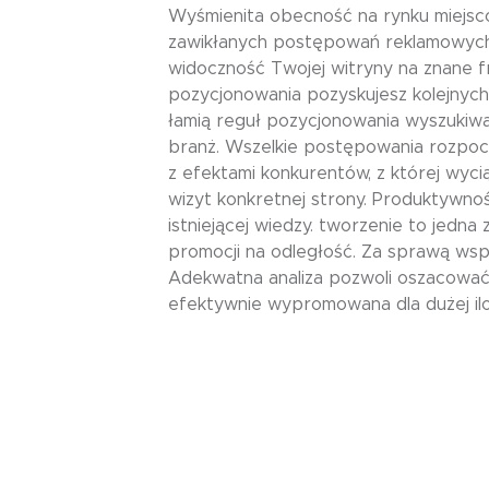
Wyśmienita obecność na rynku miejsc
zawikłanych postępowań reklamowych,
widoczność Twojej witryny na znane f
pozycjonowania pozyskujesz kolejnyc
łamią reguł pozycjonowania wyszukiwa
branż. Wszelkie postępowania rozpo
z efektami konkurentów, z której wy
wizyt konkretnej strony. Produktywno
istniejącej wiedzy. tworzenie to jed
promocji na odległość. Za sprawą wsp
Adekwatna analiza pozwoli oszacować
efektywnie wypromowana dla dużej ilo