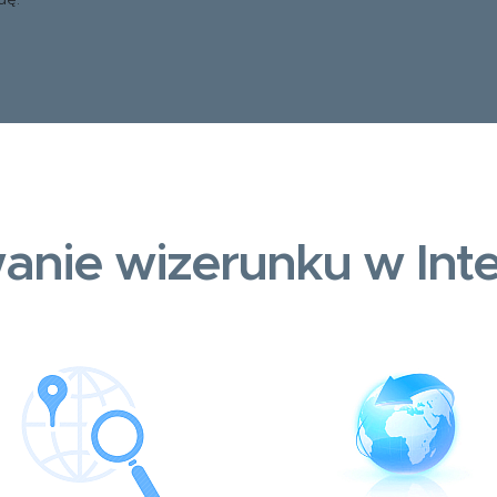
dę.
anie wizerunku w Inte