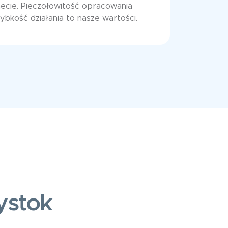
cie. Pieczołowitość opracowania
kość działania to nasze wartości.
ystok