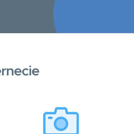
rnecie