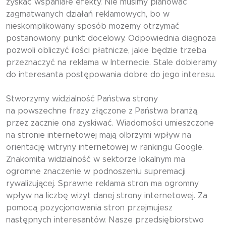
zyskać wspaniałe efekty. Nie musimy planować
zagmatwanych działań reklamowych, bo w
nieskomplikowany sposób możemy otrzymać
postanowiony punkt docelowy. Odpowiednia diagnoza
pozwoli obliczyć ilości płatnicze, jakie będzie trzeba
przeznaczyć na reklama w Internecie. Stale dobieramy
do interesanta postępowania dobre do jego interesu.
Stworzymy widzialność Państwa strony
na powszechne frazy złączone z Państwa branżą,
przez zacznie ona zyskiwać. Wiadomości umieszczone
na stronie internetowej mają olbrzymi wpływ na
orientację witryny internetowej w rankingu Google.
Znakomita widzialność w sektorze lokalnym ma
ogromne znaczenie w podnoszeniu supremacji
rywalizującej. Sprawne reklama stron ma ogromny
wpływ na liczbę wizyt danej strony internetowej. Za
pomocą pozycjonowania stron przejmujesz
następnych interesantów. Nasze przedsiębiorstwo