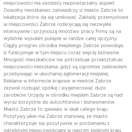
miejscowości ma osobisty niepowtarzalny aspekt.
Dowolny mieszkaniec zaświadczy, iż miasto Zabrze to
lokalizacja które da się umiłować. Zakłady przemysłowe
w miejscowości Zabrze rozkręcają się niezwykle
intensywnie i przynoszą mnóstwo pracy. Firmy są na
wybitnie wysokim pułapie w randze całej ojczyzny.
Ciągły progres ośrodka miejskiego Zabrze powoduje,
iż funkcjonuje w tym miejscu coraz więcej biznesów.
Mnogość mieszkańców nie potrzebuje przekształcać
miejscowości mieszkania, gdyż są ogromnie zadowoleni
przebywając w ukochanej aglomeracji miejskiej.
Reklama w Internecie krajowe w mieście Zabrze
zezwoli rozbujać spółkę i wygenerować dużo
zarobków. Urzędy w ośrodku miejskim Zabrze są nad
wyraz korzystne do autochtonów i biznesmenów.
Miasto Zabrze to zjawisko w skali całego kraju.
Pozytywy jakie ma Zabrze stanowią, że miasto
charakteryzuje się pozytywnie w porównaniu z
odrębnymi miejscowościami w naszym pięknym kraju.