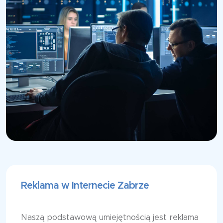
Reklama w Internecie Zabrze
Naszą podstawową umiejętnością jest reklama