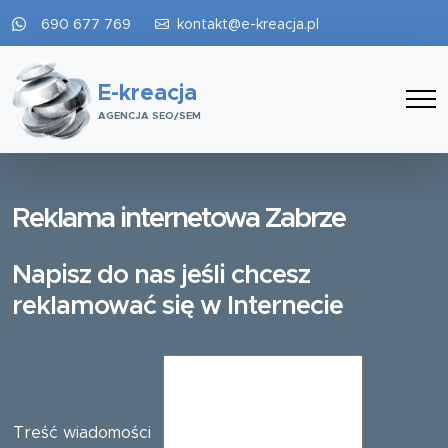
690 677 769
kontakt@e-kreacja.pl
E-kreacja
AGENCJA SEO/SEM
Reklama internetowa Zabrze
Napisz do nas jeśli chcesz
reklamować się w Internecie
Treść wiadomości