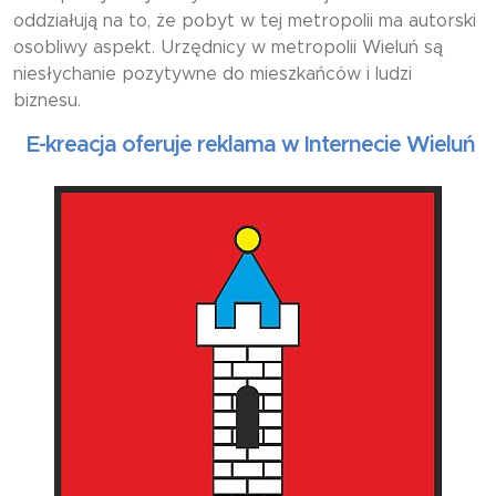
oddziałują na to, że pobyt w tej metropolii ma autorski
osobliwy aspekt. Urzędnicy w metropolii Wieluń są
niesłychanie pozytywne do mieszkańców i ludzi
biznesu.
kreacja oferuje reklama w Internecie Wieluń