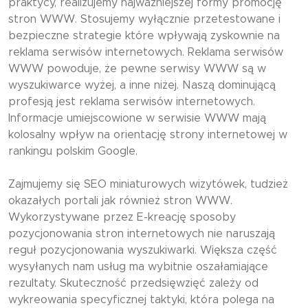
praktycy, realizujemy najważniejszej formy promocję
stron WWW. Stosujemy wyłącznie przetestowane i
bezpieczne strategie które wpływają zyskownie na
reklama serwisów internetowych. Reklama serwisów
WWW powoduje, że pewne serwisy WWW są w
wyszukiwarce wyżej, a inne niżej. Naszą dominującą
profesją jest reklama serwisów internetowych.
Informacje umiejscowione w serwisie WWW mają
kolosalny wpływ na orientację strony internetowej w
rankingu polskim Google.
Zajmujemy się SEO miniaturowych wizytówek, tudzież
okazałych portali jak również stron WWW.
Wykorzystywane przez E-kreację sposoby
pozycjonowania stron internetowych nie naruszają
reguł pozycjonowania wyszukiwarki. Większa część
wysyłanych nam usług ma wybitnie oszałamiające
rezultaty. Skuteczność przedsięwzięć zależy od
wykreowania specyficznej taktyki, która polega na