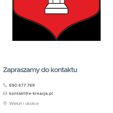
Zapraszamy do kontaktu
690 677 769
kontakt@e-kreacja.pl
Wieluń i okolice