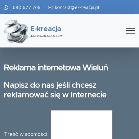
690 677 769
kontakt@e-kreacja.pl
E-kreacja
AGENCJA SEO/SEM
Reklama internetowa Wieluń
Napisz do nas jeśli chcesz
reklamować się w Internecie
Treść wiadomości