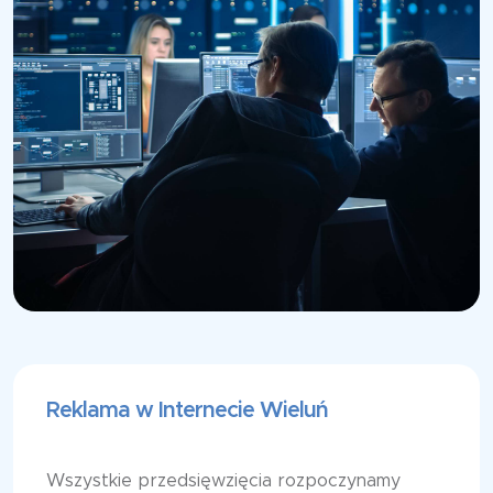
Reklama w Internecie Wieluń
Wszystkie przedsięwzięcia rozpoczynamy