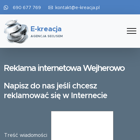
690 677 769
kontakt@e-kreacja.pl
E-kreacja
AGENCJA SEO/SEM
Reklama internetowa Wejherowo
Napisz do nas jeśli chcesz
reklamować się w Internecie
Treść wiadomości