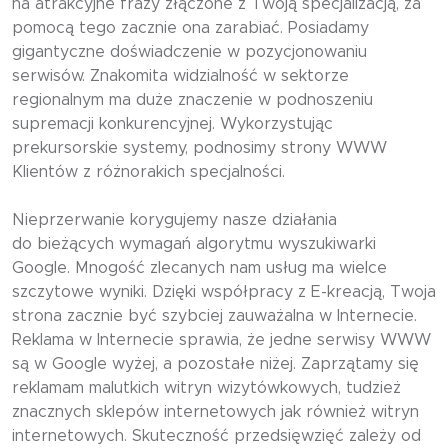
na atrakcyjne frazy złączone z Twoją specjalizacją, za
pomocą tego zacznie ona zarabiać. Posiadamy
gigantyczne doświadczenie w pozycjonowaniu
serwisów. Znakomita widzialność w sektorze
regionalnym ma duże znaczenie w podnoszeniu
supremacji konkurencyjnej. Wykorzystując
prekursorskie systemy, podnosimy strony WWW
Klientów z różnorakich specjalności.
Nieprzerwanie korygujemy nasze działania
do bieżących wymagań algorytmu wyszukiwarki
Google. Mnogość zlecanych nam usług ma wielce
szczytowe wyniki. Dzięki współpracy z E-kreacją, Twoja
strona zacznie być szybciej zauważalna w Internecie.
Reklama w Internecie sprawia, że jedne serwisy WWW
są w Google wyżej, a pozostałe niżej. Zaprzątamy się
reklamam malutkich witryn wizytówkowych, tudzież
znacznych sklepów internetowych jak również witryn
internetowych. Skuteczność przedsięwzięć zależy od