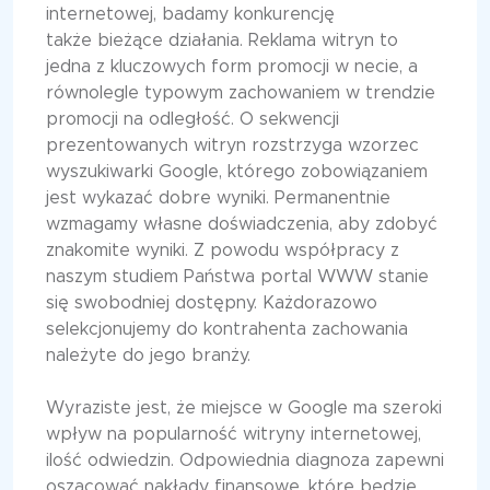
internetowej, badamy konkurencję
także bieżące działania. Reklama witryn to
jedna z kluczowych form promocji w necie, a
równolegle typowym zachowaniem w trendzie
promocji na odległość. O sekwencji
prezentowanych witryn rozstrzyga wzorzec
wyszukiwarki Google, którego zobowiązaniem
jest wykazać dobre wyniki. Permanentnie
wzmagamy własne doświadczenia, aby zdobyć
znakomite wyniki. Z powodu współpracy z
naszym studiem Państwa portal WWW stanie
się swobodniej dostępny. Każdorazowo
selekcjonujemy do kontrahenta zachowania
należyte do jego branży.
Wyraziste jest, że miejsce w Google ma szeroki
wpływ na popularność witryny internetowej,
ilość odwiedzin. Odpowiednia diagnoza zapewni
oszacować nakłady finansowe, które będzie