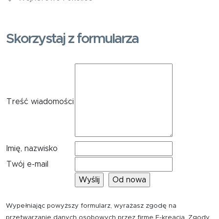
Skorzystaj z formularza
Treść wiadomości
Imię, nazwisko
Twój e-mail
Wypełniając powyższy formularz, wyrażasz zgodę na
przetwarzanie danych osobowych przez firmę E-kreacja. Zgody