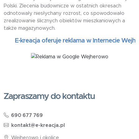
Polski. Zlecenia budownicze w ostatnich okresach
odnotowały niesłychany rozrost, co spowodowało
zrealizowanie ślicznych obiektów mieszkaniowych a
także magazynowych.
E-kreacja oferuje reklama w Internecie Wejherow
Zapraszamy do kontaktu
690 677 769
kontakt@e-kreacja.pl
Wejherowo i okolice