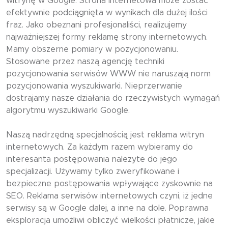
witrynę w Google. Strona internetowa może zostać
efektywnie podciągnięta w wynikach dla dużej ilości
fraz. Jako obeznani profesjonaliści, realizujemy
najważniejszej formy reklamę strony internetowych.
Mamy obszerne pomiary w pozycjonowaniu.
Stosowane przez naszą agencję techniki
pozycjonowania serwisów WWW nie naruszają norm
pozycjonowania wyszukiwarki. Nieprzerwanie
dostrajamy nasze działania do rzeczywistych wymagań
algorytmu wyszukiwarki Google.
Naszą nadrzędną specjalnością jest reklama witryn
internetowych. Za każdym razem wybieramy do
interesanta postępowania należyte do jego
specjalizacji. Używamy tylko zweryfikowane i
bezpieczne postępowania wpływające zyskownie na
SEO. Reklama serwisów internetowych czyni, iż jedne
serwisy są w Google dalej, a inne na dole. Poprawna
eksploracja umożliwi obliczyć wielkości płatnicze, jakie