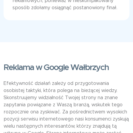
reklamowych, ponieważ w nieskomplikowany
sposób zdołamy osiągnąć postanowiony finał.
Reklama w Google Wałbrzych
Efektywność działań zależy od przygotowania
osobistej taktyki, która polega na bieżącej wiedzy.
Skonstruujemy widzialność Twojej strony na znane
zapytania powiązane z Waszą branżą, wskutek tego
rozpocznie ona zyskiwać. Za pośrednictwem wysokich
pozycji serwisu internetowego nasi konsumenci zyskują
wielu następnych interesantów, którzy znajdują tą