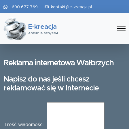
690 677 769
kontakt@e-kreacja.pl
E-kreacja
AGENCJA SEO/SEM
Reklama internetowa Wałbrzych
Napisz do nas jeśli chcesz
reklamować się w Internecie
Treść wiadomości