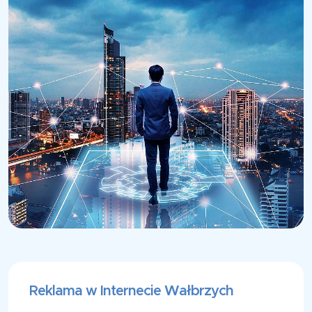
Reklama w Internecie Wałbrzych