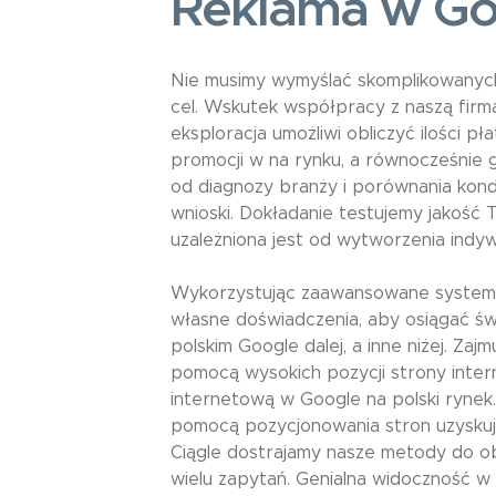
Reklama w Go
Nie musimy wymyślać skomplikowanyc
cel. Wskutek współpracy z naszą fir
eksploracja umożliwi obliczyć ilości p
promocji w na rynku, a równocześnie 
od diagnozy branży i porównania kon
wnioski. Dokładanie testujemy jakość
uzależniona jest od wytworzenia indywid
Wykorzystując zaawansowane systemy,
własne doświadczenia, aby osiągać św
polskim Google dalej, a inne niżej. Z
pomocą wysokich pozycji strony intern
internetową w Google na polski rynek
pomocą pozycjonowania stron uzyskuj
Ciągle dostrajamy nasze metody do 
wielu zapytań. Genialna widoczność w