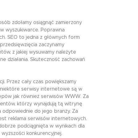
osób zdołamy osiągnąć zamierzony
a w wyszukiwarce. Poprawna
wych. SEO to jedna z głównych form
 przedsięwzięcia zaczynamy
ów, z jakiej wysuwamy należyte
ane działania. Skuteczność zachowań
i. Przez cały czas powiększamy
 niektóre serwisy internetowe są w
 sklepów jak również serwisów WWW. Za
entów, którzy wynajdują tą witrynę
a odpowiednie do jego branży. Za
st reklama serwisów internetowych.
obrze podciągnięta w wynikach dla
 wyższości konkurencyjnej.