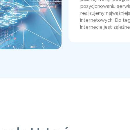
pozycjonowaniu serwi
realizujemy najważniej
internetowych. Do teg
Internecie jest zależn