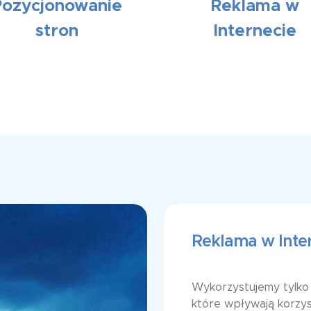
Pozycjonowanie
Reklama w
stron
Internecie
Reklama w Inte
Wykorzystujemy tylko 
które wpływają korzys