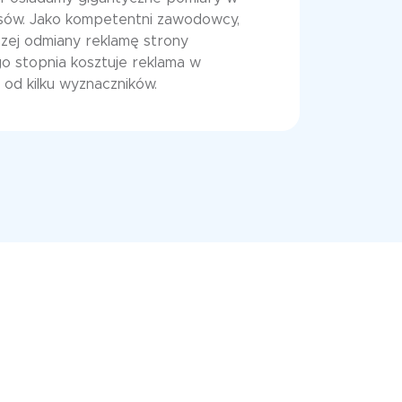
sów. Jako kompetentni zawodowcy,
szej odmiany reklamę strony
o stopnia kosztuje reklama w
e od kilku wyznaczników.