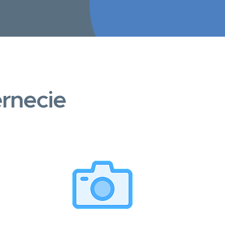
rnecie