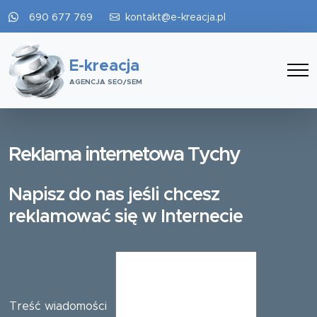
690 677 769
kontakt@e-kreacja.pl
E-kreacja
AGENCJA SEO/SEM
Reklama internetowa Tychy
Napisz do nas jeśli chcesz
reklamować się w Internecie
Treść wiadomości