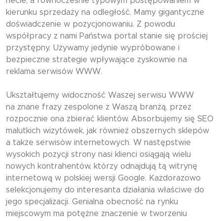
necie, a równocześnie typowym postępowaniem w
kierunku sprzedaży na odległość. Mamy gigantyczne
doświadczenie w pozycjonowaniu. Z powodu
współpracy z nami Państwa portal stanie się prościej
przystępny. Używamy jedynie wypróbowane i
bezpieczne strategie wpływające zyskownie na
reklama serwisów WWW.
Ukształtujemy widoczność Waszej serwisu WWW
na znane frazy zespolone z Waszą branżą, przez
rozpocznie ona zbierać klientów. Absorbujemy się SEO
malutkich wizytówek, jak również obszernych sklepów
a także serwisów internetowych. W następstwie
wysokich pozycji strony nasi klienci osiągają wielu
nowych kontrahentów, którzy odnajdują tą witrynę
internetową w polskiej wersji Google. Każdorazowo
selekcjonujemy do interesanta działania właściwe do
jego specjalizacji. Genialna obecność na rynku
miejscowym ma potężne znaczenie w tworzeniu