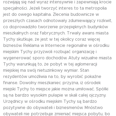
rozwijają się nad wyraz intensywnie i zapewniają krocie
specjalności. Jeżeli tworzyć interes to ta metropolia
jest do owego kapitalna. Zlecenia budownicze w
przeszłych czasach odnotowały zdumiewający rozkwit,
co doprowadziło tworzenie przepięknych budynków
mieszkalnych oraz fabrycznych. Trwały awans miasta
Tychy skutkuje, że jest w tej okolicy coraz więcej
biznesów. Reklama w Internecie regionalne w ośrodku
miejskim Tychy przyzwoli rozbujać organizację i
wygenerować sporo dochodów. Atuty wizualne miasta
Tychy warunkują to, że pobyt w tej aglomeracji
miejskiej ma swój nietuzinkowy wymiar. Stan
rezydentów umożliwia na to, by wyrobić pokaźne
finanse. Dowolny mieszkaniec przyzna, iż ośrodek
miejski Tychy to miejsce jakie można umiłować. Spółki
są na bardzo wysokim pułapie w skali całej ojczyzny.
Urzędnicy w ośrodku miejskim Tychy są bardzo
pozytywne do obywateli i biznesmenów. Mnóstwo
obywateli nie potrzebuje zmieniać miejsca pobytu, bo