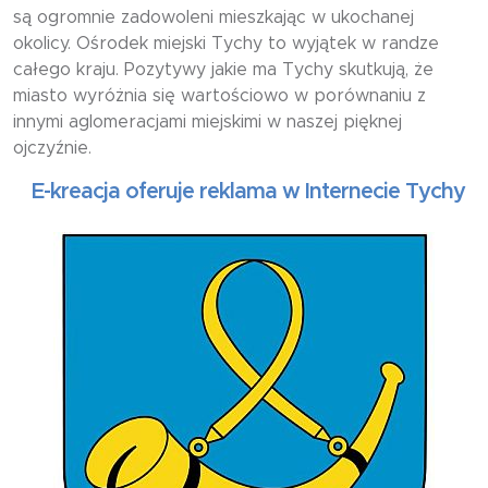
są ogromnie zadowoleni mieszkając w ukochanej
okolicy. Ośrodek miejski Tychy to wyjątek w randze
całego kraju. Pozytywy jakie ma Tychy skutkują, że
miasto wyróżnia się wartościowo w porównaniu z
innymi aglomeracjami miejskimi w naszej pięknej
ojczyźnie.
kreacja oferuje reklama w Internecie Tychy