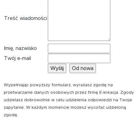
Treść wiadomości
Imię, nazwisko
Twój e-mail
Wypełniając powyższy formularz, wyrażasz zgodę na
przetwarzanie danych osobowych przez firmę E-kreacja. Zgody
udzielasz dobrowolnie w celu udzielenia odpowiedzi na Twoje
zapytanie. W każdym momencie możesz wycofać udzieloną
zgodę.