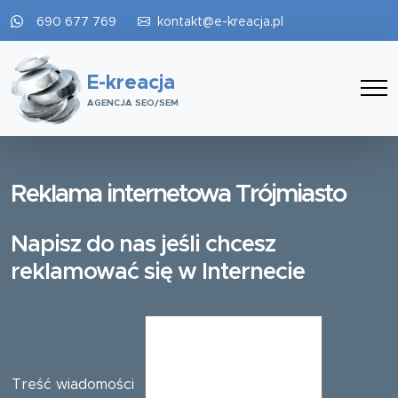
690 677 769
kontakt@e-kreacja.pl
E-kreacja
AGENCJA SEO/SEM
Reklama internetowa Trójmiasto
Napisz do nas jeśli chcesz
reklamować się w Internecie
Treść wiadomości