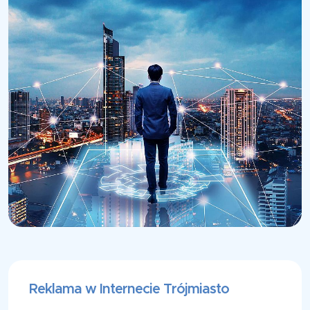
Reklama w Internecie Trójmiasto