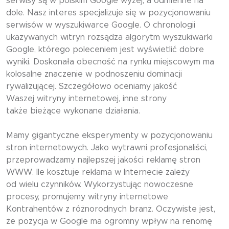
serwisy są w polskim Google wyżej, a odmienne na
dole. Nasz interes specjalizuje się w pozycjonowaniu
serwisów w wyszukiwarce Google. O chronologii
ukazywanych witryn rozsądza algorytm wyszukiwarki
Google, którego poleceniem jest wyświetlić dobre
wyniki. Doskonała obecność na rynku miejscowym ma
kolosalne znaczenie w podnoszeniu dominacji
rywalizującej. Szczegółowo oceniamy jakość
Waszej witryny internetowej, inne strony
także bieżące wykonane działania.
Mamy gigantyczne eksperymenty w pozycjonowaniu
stron internetowych. Jako wytrawni profesjonaliści,
przeprowadzamy najlepszej jakości reklamę stron
WWW. Ile kosztuje reklama w Internecie zależy
od wielu czynników. Wykorzystując nowoczesne
procesy, promujemy witryny internetowe
Kontrahentów z różnorodnych branż. Oczywiste jest,
że pozycja w Google ma ogromny wpływ na renomę