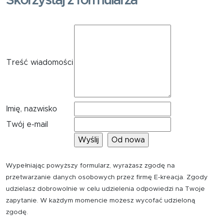
Skorzystaj z formularza
Treść wiadomości
Imię, nazwisko
Twój e-mail
Wypełniając powyższy formularz, wyrażasz zgodę na
przetwarzanie danych osobowych przez firmę E-kreacja. Zgody
udzielasz dobrowolnie w celu udzielenia odpowiedzi na Twoje
zapytanie. W każdym momencie możesz wycofać udzieloną
zgodę.