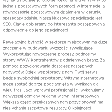
wymagań polskiego Google. Reklama witryn WWW to
jedna z podstawowych form promocji w Internecie, a
równocześnie podstawowym działaniem w kierunku
sprzedaży zdalnie. Naszą kluczową specjalizacją jest
SEO. Ciągle dobieramy do interesanta postępowania
odpowiednie do jego specjalności.
Rewelacyjna bytność w sektorze miejscowym ma duże
znaczenie w budowaniu wyższości rywalizującej.
Wykorzystując nowoczesne procesy, podnosimy
strony WWW Kontrahentów z odmiennych branż. Za
pomocą pozycjonowania dostajesz następnych
nabywców. Dzięki współpracy z nami Twój serwis
będzie swobodniej przystępny. Witryna internetowa
może zostać dobrze podciągnięta w wynikach dla
wielu fraz. Jako wprawni profesjonaliści, wykonujemy
najwyższej odmiany reklamę witryn internetowych.
Większa część przekazanych nam pozycjonowań ma
niesłychanie szczytowe rezultaty. O kolejności