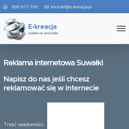
690 677 769
kontakt@e-kreacja.pl
E-kreacja
AGENCJA SEO/SEM
Reklama internetowa Suwałki
Napisz do nas jeśli chcesz
reklamować się w Internecie
Treść wiadomości