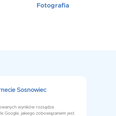
Fotografia
rnecie Sosnowiec
towanych wyników rozsądza
i Google, jakiego zobowiązaniem jest