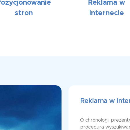
Pozycjonowanie
Reklama w
stron
Internecie
Reklama w Inte
O chronologii prezen
procedura wyszukiwark