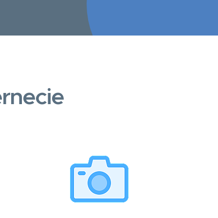
rnecie