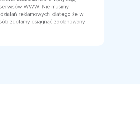
a serwisów WWW. Nie musimy
działań reklamowych, dlatego że w
sób zdołamy osiągnąć zaplanowany