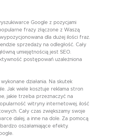
wyszukiwarce Google z pozycjami
popularne frazy złączone z Waszą
ypozycjonowana dla dużej ilości fraz.
rendzie sprzedaży na odległość. Cały
łówną umiejętnością jest SEO.
oduktywność postępowań uzależniona
wykonane działania. Na skutek
. Jak wiele kosztuje reklama stron
ne, jakie trzeba przeznaczyć na
pularność witryny internetowej, ilość
netowych. Cały czas zwiększamy swoje
arce dalej, a inne na dole. Za pomocą
bardzo oszałamiające efekty.
oogle.