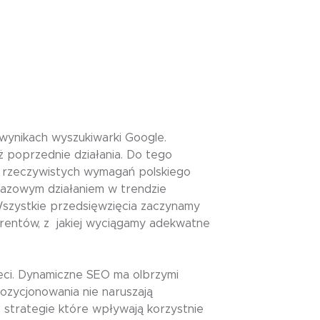
wynikach wyszukiwarki Google.
 poprzednie działania. Do tego
do rzeczywistych wymagań polskiego
 bazowym działaniem w trendzie
Wszystkie przedsięwzięcia zaczynamy
urentów, z jakiej wyciągamy adekwatne
eci. Dynamiczne SEO ma olbrzymi
ozycjonowania nie naruszają
strategie które wpływają korzystnie