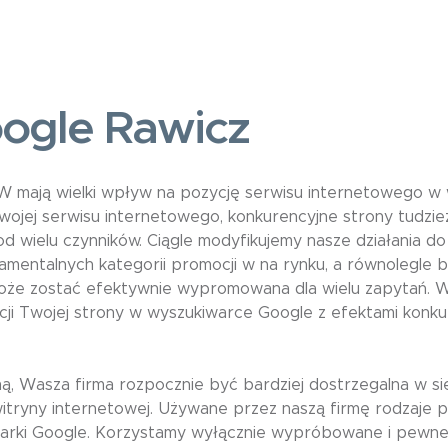
ogle Rawicz
 mają wielki wpływ na pozycję serwisu internetowego w 
jej serwisu internetowego, konkurencyjne strony tudzież
 od wielu czynników. Ciągle modyfikujemy nasze działania 
damentalnych kategorii promocji w na rynku, a równolegle
 może zostać efektywnie wypromowana dla wielu zapytań. 
ycji Twojej strony w wyszukiwarce Google z efektami konk
ą, Wasza firma rozpocznie być bardziej dostrzegalna w si
witryny internetowej. Używane przez naszą firmę rodzaje p
rki Google. Korzystamy wyłącznie wypróbowane i pewne 