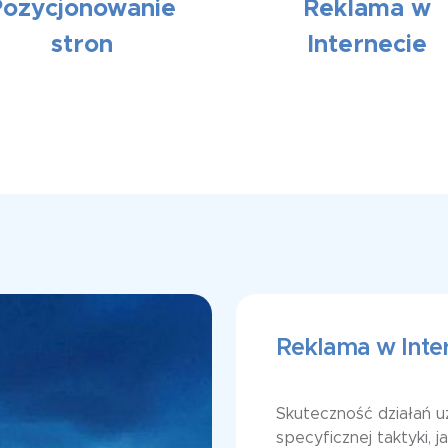
Pozycjonowanie
Reklama w
stron
Internecie
Reklama w Inte
Skuteczność działań u
specyficznej taktyki, j