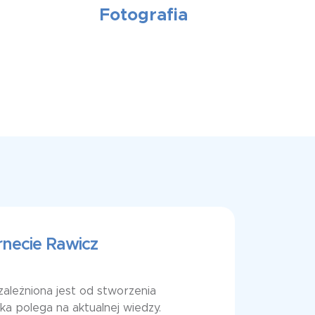
Fotografia
rnecie Rawicz
zależniona jest od stworzenia
aka polega na aktualnej wiedzy.