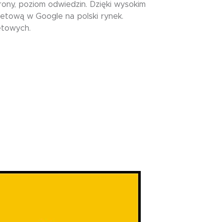
ony, poziom odwiedzin. Dzięki wysokim
netową w Google na polski rynek.
etowych.