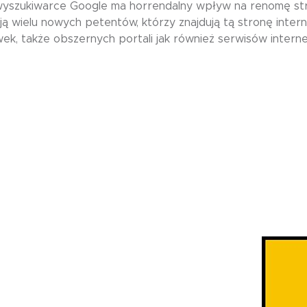
 wyszukiwarce Google ma horrendalny wpływ na renomę str
ją wielu nowych petentów, którzy znajdują tą stronę inter
ek, także obszernych portali jak również serwisów intern