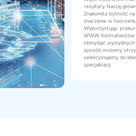
rezultaty. Naszą główn
Znakomita bytność na 
znaczenie w tworzeniu
Wykorzystując prekur
WWW Kontrahentów z r
obmyślać wymyślnych
sposób możemy otrzy
selekcjonujemy do kl
specjalizacji.