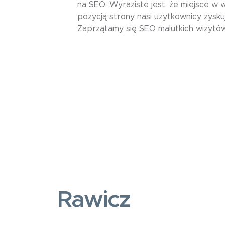
na SEO. Wyraziste jest, że miejsce w
pozycją strony nasi użytkownicy zysku
Zaprzątamy się SEO malutkich wizytów
Rawicz