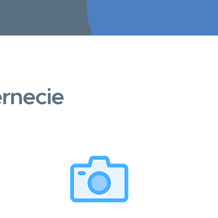
rnecie