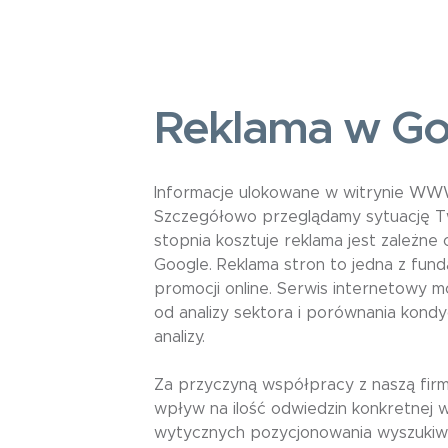
Reklama w Go
Informacje ulokowane w witrynie WWW
Szczegółowo przeglądamy sytuację Two
stopnia kosztuje reklama jest zależne
Google. Reklama stron to jedna z fun
promocji online. Serwis internetowy
od analizy sektora i porównania kond
analizy.
Za przyczyną współpracy z naszą firm
wpływ na ilość odwiedzin konkretnej 
wytycznych pozycjonowania wyszukiwa