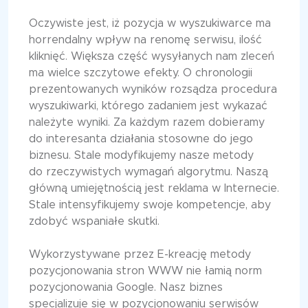
Oczywiste jest, iż pozycja w wyszukiwarce ma
horrendalny wpływ na renomę serwisu, ilość
kliknięć. Większa część wysyłanych nam zleceń
ma wielce szczytowe efekty. O chronologii
prezentowanych wyników rozsądza procedura
wyszukiwarki, którego zadaniem jest wykazać
należyte wyniki. Za każdym razem dobieramy
do interesanta działania stosowne do jego
biznesu. Stale modyfikujemy nasze metody
do rzeczywistych wymagań algorytmu. Naszą
główną umiejętnością jest reklama w Internecie.
Stale intensyfikujemy swoje kompetencje, aby
zdobyć wspaniałe skutki.
Wykorzystywane przez E-kreację metody
pozycjonowania stron WWW nie łamią norm
pozycjonowania Google. Nasz biznes
specjalizuje się w pozycjonowaniu serwisów