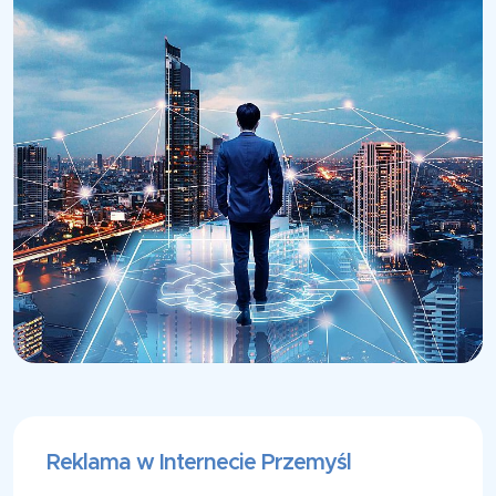
Reklama w Internecie Przemyśl