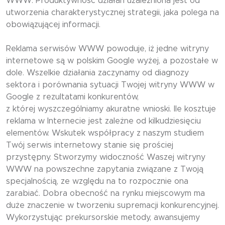
WWW. Produktywność działań uzależniona jest od
utworzenia charakterystycznej strategii, jaka polega na
obowiązującej informacji.
Reklama serwisów WWW powoduje, iż jedne witryny
internetowe są w polskim Google wyżej, a pozostałe w
dole. Wszelkie działania zaczynamy od diagnozy
sektora i porównania sytuacji Twojej witryny WWW w
Google z rezultatami konkurentów,
z której wyszczególniamy akuratne wnioski. Ile kosztuje
reklama w Internecie jest zależne od kilkudziesięciu
elementów. Wskutek współpracy z naszym studiem
Twój serwis internetowy stanie się prościej
przystępny. Stworzymy widoczność Waszej witryny
WWW na powszechne zapytania związane z Twoją
specjalnością, ze względu na to rozpocznie ona
zarabiać. Dobra obecność na rynku miejscowym ma
duże znaczenie w tworzeniu supremacji konkurencyjnej.
Wykorzystując prekursorskie metody, awansujemy