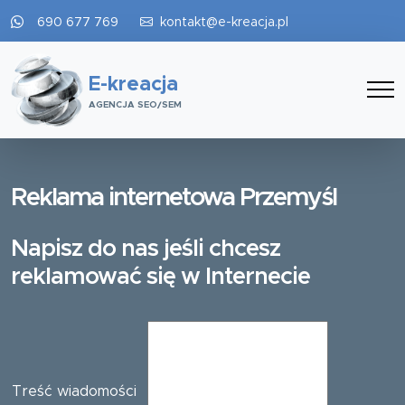
690 677 769
kontakt@e-kreacja.pl
E-kreacja
AGENCJA SEO/SEM
Reklama internetowa Przemyśl
Napisz do nas jeśli chcesz
reklamować się w Internecie
Treść wiadomości