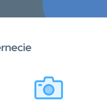
rnecie