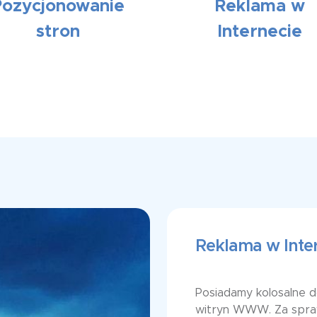
Pozycjonowanie
Reklama w
stron
Internecie
Reklama w Inte
Posiadamy kolosalne 
witryn WWW. Za spra