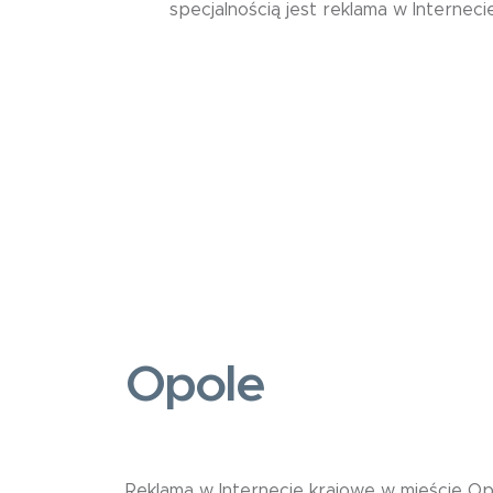
specjalnością jest reklama w Internecie
Opole
Reklama w Internecie krajowe w mieście Opo