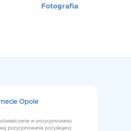
Fotografia
rnecie Opole
doświadczenia w pozycjonowaniu
wą pozycjonowania pozyskujesz