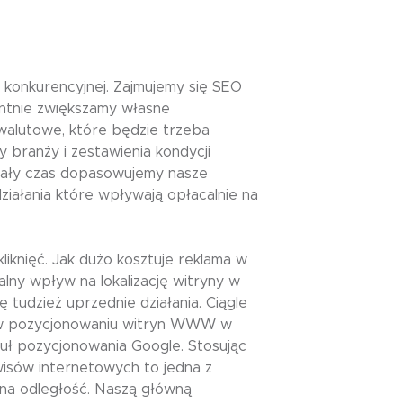
konkurencyjnej. Zajmujemy się SEO
entnie zwiększamy własne
walutowe, które będzie trzeba
branży i zestawienia kondycji
 Cały czas dopasowujemy nasze
ałania które wpływają opłacalnie na
liknięć. Jak dużo kosztuje reklama w
alny wpływ na lokalizację witryny w
tudzież uprzednie działania. Ciągle
ię w pozycjonowaniu witryn WWW w
uł pozycjonowania Google. Stosując
isów internetowych to jedna z
na odległość. Naszą główną