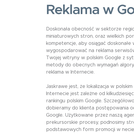
Reklama w Go
Doskonała obecność w sektorze regio
miniaturowych stron, oraz wielkich p
kompetencje, aby osiągać doskonałe w
wygospodarować na reklama serwisów i
Twojej witryny w polskim Google z sy
metody do obecnych wymagań algorytm
reklama w Internecie.
Jaskrawe jest, że lokalizacja w polski
Internecie jest zależne od kilkudziesi
rankingu polskim Google. Szczegółowo 
dobieramy do klienta postępowania o
Google. Użytkowane przez naszą agen
prekursorskie procesy, podnosimy st
podstawowych form promocji w necie,