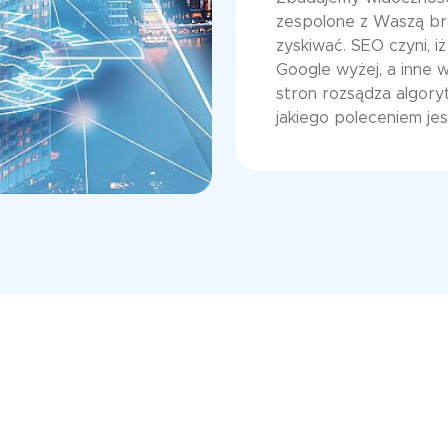
zespolone z Waszą br
zyskiwać. SEO czyni, 
Google wyżej, a inne 
stron rozsądza algory
jakiego poleceniem je