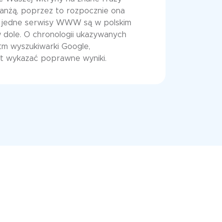
anżą, poprzez to rozpocznie ona
iż jedne serwisy WWW są w polskim
w dole. O chronologii ukazywanych
tm wyszukiwarki Google,
st wykazać poprawne wyniki.