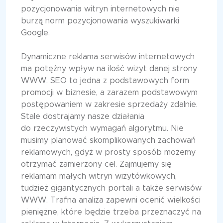
pozycjonowania witryn internetowych nie
burzą norm pozycjonowania wyszukiwarki
Google.
Dynamiczne reklama serwisów internetowych
ma potężny wpływ na ilość wizyt danej strony
WWW. SEO to jedna z podstawowych form
promocji w biznesie, a zarazem podstawowym
postępowaniem w zakresie sprzedaży zdalnie.
Stale dostrajamy nasze działania
do rzeczywistych wymagań algorytmu. Nie
musimy planować skomplikowanych zachowań
reklamowych, gdyż w prosty sposób możemy
otrzymać zamierzony cel. Zajmujemy się
reklamam małych witryn wizytówkowych,
tudzież gigantycznych portali a także serwisów
WWW. Trafna analiza zapewni ocenić wielkości
pieniężne, które będzie trzeba przeznaczyć na