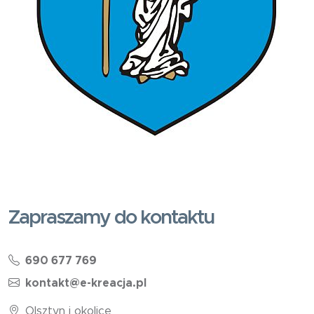
Zapraszamy do kontaktu
690 677 769
kontakt@e-kreacja.pl
Olsztyn i okolice