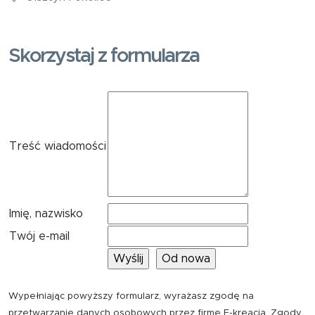
Skorzystaj z formularza
Treść wiadomości
Imię, nazwisko
Twój e-mail
Wypełniając powyższy formularz, wyrażasz zgodę na
przetwarzanie danych osobowych przez firmę E-kreacja. Zgody