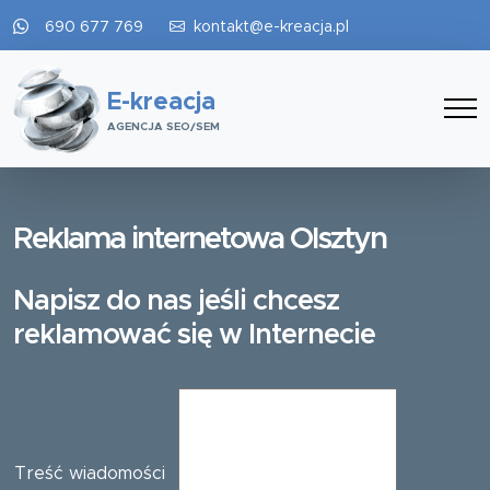
690 677 769
kontakt@e-kreacja.pl
E-kreacja
AGENCJA SEO/SEM
Reklama internetowa Olsztyn
Napisz do nas jeśli chcesz
reklamować się w Internecie
Treść wiadomości