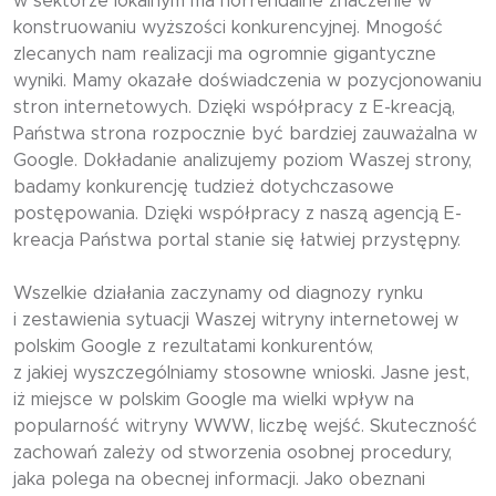
w sektorze lokalnym ma horrendalne znaczenie w
konstruowaniu wyższości konkurencyjnej. Mnogość
zlecanych nam realizacji ma ogromnie gigantyczne
wyniki. Mamy okazałe doświadczenia w pozycjonowaniu
stron internetowych. Dzięki współpracy z E-kreacją,
Państwa strona rozpocznie być bardziej zauważalna w
Google. Dokładanie analizujemy poziom Waszej strony,
badamy konkurencję tudzież dotychczasowe
postępowania. Dzięki współpracy z naszą agencją E-
kreacja Państwa portal stanie się łatwiej przystępny.
Wszelkie działania zaczynamy od diagnozy rynku
i zestawienia sytuacji Waszej witryny internetowej w
polskim Google z rezultatami konkurentów,
z jakiej wyszczególniamy stosowne wnioski. Jasne jest,
iż miejsce w polskim Google ma wielki wpływ na
popularność witryny WWW, liczbę wejść. Skuteczność
zachowań zależy od stworzenia osobnej procedury,
jaka polega na obecnej informacji. Jako obeznani