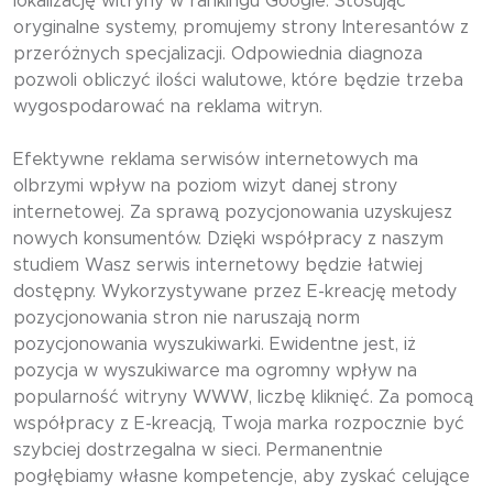
lokalizację witryny w rankingu Google. Stosując
oryginalne systemy, promujemy strony Interesantów z
przeróżnych specjalizacji. Odpowiednia diagnoza
pozwoli obliczyć ilości walutowe, które będzie trzeba
wygospodarować na reklama witryn.
Efektywne reklama serwisów internetowych ma
olbrzymi wpływ na poziom wizyt danej strony
internetowej. Za sprawą pozycjonowania uzyskujesz
nowych konsumentów. Dzięki współpracy z naszym
studiem Wasz serwis internetowy będzie łatwiej
dostępny. Wykorzystywane przez E-kreację metody
pozycjonowania stron nie naruszają norm
pozycjonowania wyszukiwarki. Ewidentne jest, iż
pozycja w wyszukiwarce ma ogromny wpływ na
popularność witryny WWW, liczbę kliknięć. Za pomocą
współpracy z E-kreacją, Twoja marka rozpocznie być
szybciej dostrzegalna w sieci. Permanentnie
pogłębiamy własne kompetencje, aby zyskać celujące