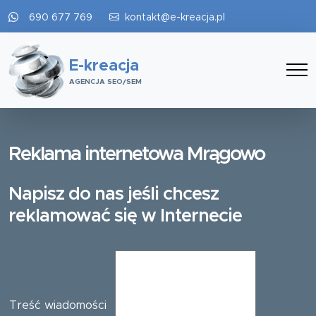
690 677 769
kontakt@e-kreacja.pl
E-kreacja
AGENCJA SEO/SEM
Reklama internetowa Mrągowo
Napisz do nas jeśli chcesz
reklamować się w Internecie
Treść wiadomości