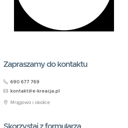
Zapraszamy do kontaktu
690 677 769
kontakt@e-kreacja.pl
Mrągowo i okolice
Skorzystaj z formularza