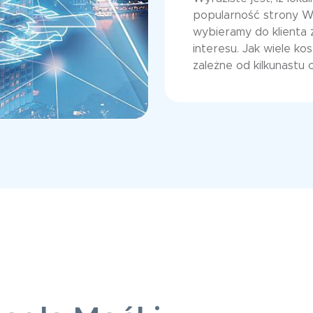
popularność strony 
wybieramy do klienta
interesu. Jak wiele ko
zależne od kilkunastu 