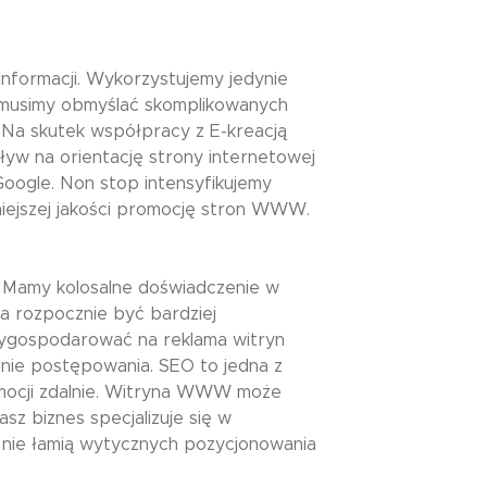
nformacji. Wykorzystujemy jedynie
musimy obmyślać skomplikowanych
 Na skutek współpracy z E-kreacją
yw na orientację strony internetowej
oogle. Non stop intensyfikujemy
iejszej jakości promocję stron WWW.
. Mamy kolosalne doświadczenie w
a rozpocznie być bardziej
 wygospodarować na reklama witryn
nie postępowania. SEO to jedna z
omocji zdalnie. Witryna WWW może
z biznes specjalizuje się w
nie łamią wytycznych pozycjonowania