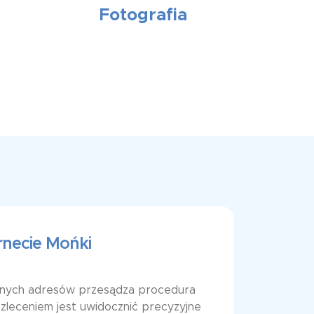
Fotografia
rnecie Mońki
lanych adresów przesądza procedura
 zleceniem jest uwidocznić precyzyjne