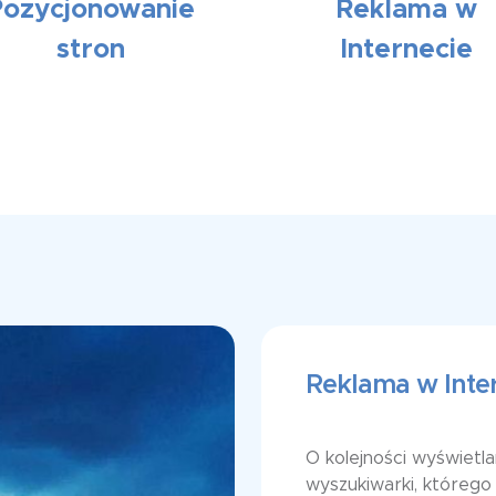
Pozycjonowanie
Reklama w
stron
Internecie
Reklama w Inte
O kolejności wyświet
wyszukiwarki, którego