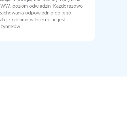
WWW, poziom odwiedzin. Każdorazowo
 zachowania odpowiednie do jego
sztuje reklama w Internecie jest
czynników.