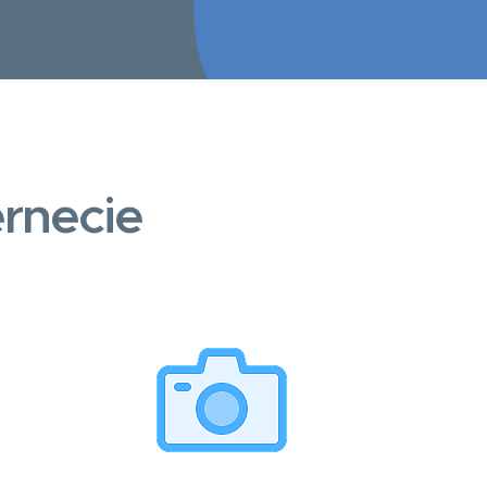
rnecie