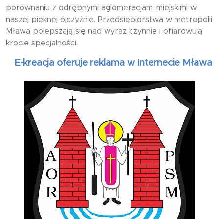
porównaniu z odrębnymi aglomeracjami miejskimi w
naszej pięknej ojczyźnie. Przedsiębiorstwa w metropolii
Mława polepszają się nad wyraz czynnie i ofiarowują
krocie specjalności.
kreacja oferuje reklama w Internecie Mława