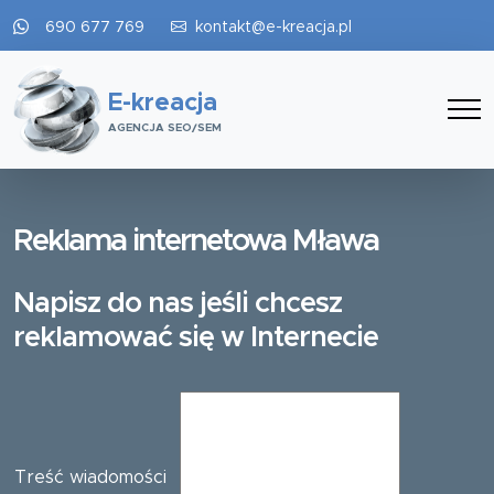
690 677 769
kontakt@e-kreacja.pl
E-kreacja
AGENCJA SEO/SEM
Reklama internetowa Mława
Napisz do nas jeśli chcesz
reklamować się w Internecie
Treść wiadomości