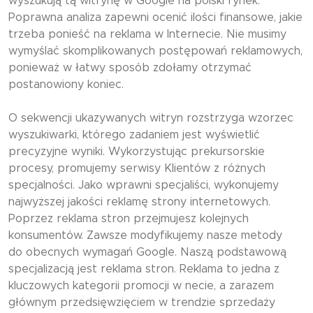
wyszukują tą witrynę w Google na polski rynek.
Poprawna analiza zapewni ocenić ilości finansowe, jakie
trzeba ponieść na reklama w Internecie. Nie musimy
wymyślać skomplikowanych postępowań reklamowych,
ponieważ w łatwy sposób zdołamy otrzymać
postanowiony koniec.
O sekwencji ukazywanych witryn rozstrzyga wzorzec
wyszukiwarki, którego zadaniem jest wyświetlić
precyzyjne wyniki. Wykorzystując prekursorskie
procesy, promujemy serwisy Klientów z różnych
specjalności. Jako wprawni specjaliści, wykonujemy
najwyższej jakości reklamę strony internetowych.
Poprzez reklama stron przejmujesz kolejnych
konsumentów. Zawsze modyfikujemy nasze metody
do obecnych wymagań Google. Naszą podstawową
specjalizacją jest reklama stron. Reklama to jedna z
kluczowych kategorii promocji w necie, a zarazem
głównym przedsięwzięciem w trendzie sprzedaży