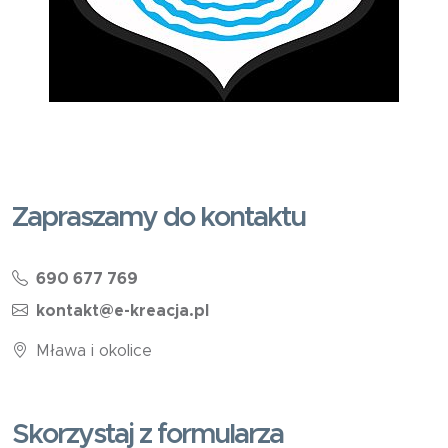
Zapraszamy do kontaktu
690 677 769
kontakt@e-kreacja.pl
Mława i okolice
Skorzystaj z formularza