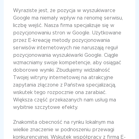
Wyraziste jest, że pozycja w wyszukiwarce
Google ma niemały wpływ na renomę serwisu,
liczbę wejść. Nasza firma specjalizuje się w
pozycjonowaniu stron w Google. Użytkowane
przez E-kreację metody pozycjonowania
serwisów internetowych nie naruszają reguł
pozycjonowania wyszukiwarki Google. Ciągle
wzmacniamy swoje kompetencje, aby osiągać
doborowe wyniki. Zbudujemy widzialność
Twojej witryny internetowej na atrakcyjne
zapytania złączone z Państwa specjalizacją,
wskutek tego rozpocznie ona zarabiać.
Większa część przekazanych nam usług ma
wybitnie szczytowe efekty.
Znakomita obecność na rynku lokalnym ma
wielkie znaczenie w podnoszeniu przewagi
konkurencyjnej. Wskutek współpracy z firmą E-