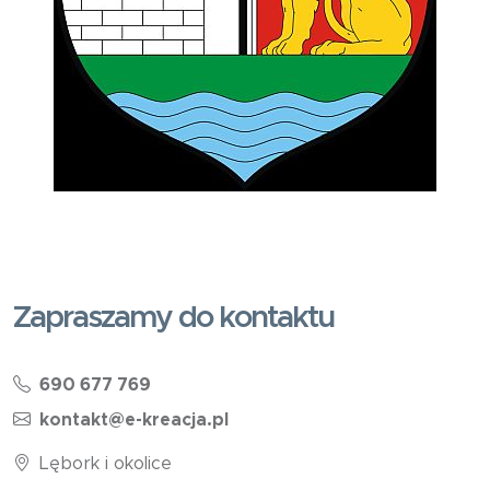
Zapraszamy do kontaktu
690 677 769
kontakt@e-kreacja.pl
Lębork i okolice