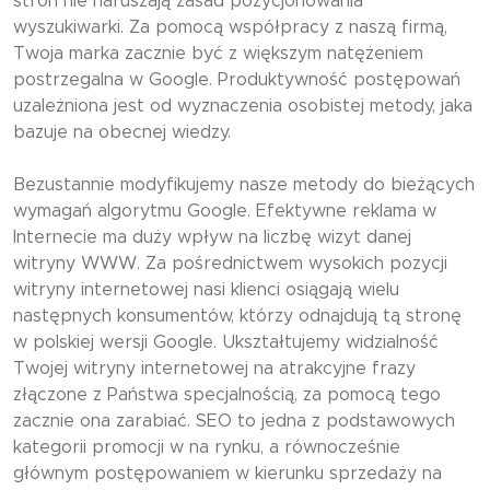
stron nie naruszają zasad pozycjonowania
wyszukiwarki. Za pomocą współpracy z naszą firmą,
Twoja marka zacznie być z większym natężeniem
postrzegalna w Google. Produktywność postępowań
uzależniona jest od wyznaczenia osobistej metody, jaka
bazuje na obecnej wiedzy.
Bezustannie modyfikujemy nasze metody do bieżących
wymagań algorytmu Google. Efektywne reklama w
Internecie ma duży wpływ na liczbę wizyt danej
witryny WWW. Za pośrednictwem wysokich pozycji
witryny internetowej nasi klienci osiągają wielu
następnych konsumentów, którzy odnajdują tą stronę
w polskiej wersji Google. Ukształtujemy widzialność
Twojej witryny internetowej na atrakcyjne frazy
złączone z Państwa specjalnością, za pomocą tego
zacznie ona zarabiać. SEO to jedna z podstawowych
kategorii promocji w na rynku, a równocześnie
głównym postępowaniem w kierunku sprzedaży na