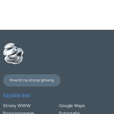
Powrót na stronę główną
Szybkie linki
Strony WWW
Google Maps
Pozycjonowanie
Fotografia