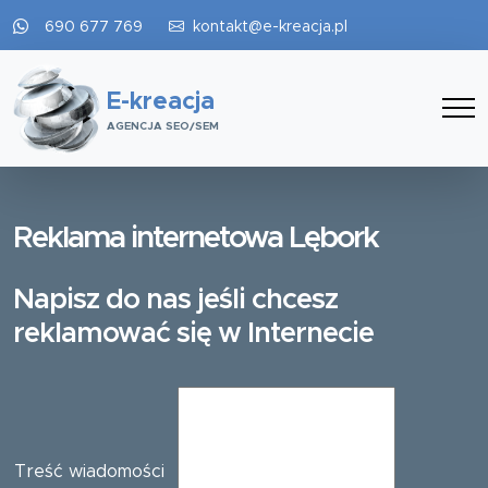
690 677 769
kontakt@e-kreacja.pl
E-kreacja
AGENCJA SEO/SEM
Reklama internetowa Lębork
Napisz do nas jeśli chcesz
reklamować się w Internecie
Treść wiadomości