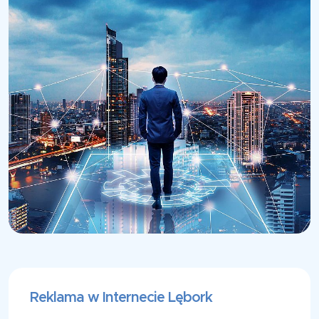
Reklama w Internecie Lębork