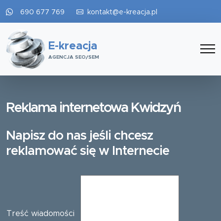
690 677 769
kontakt@e-kreacja.pl
E-kreacja
AGENCJA SEO/SEM
Reklama internetowa Kwidzyń
Napisz do nas jeśli chcesz
reklamować się w Internecie
Treść wiadomości