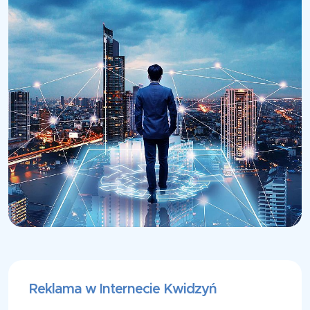
Reklama w Internecie Kwidzyń