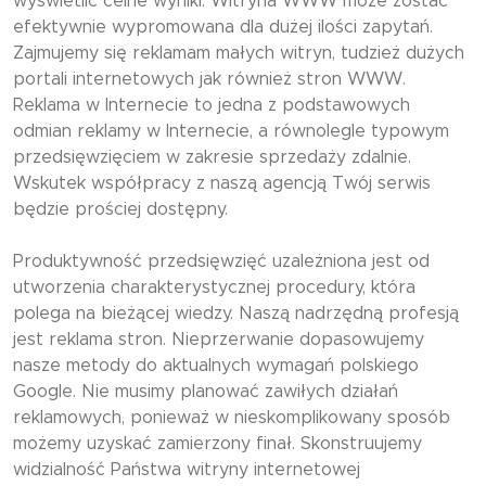
wyświetlić celne wyniki. Witryna WWW może zostać
efektywnie wypromowana dla dużej ilości zapytań.
Zajmujemy się reklamam małych witryn, tudzież dużych
portali internetowych jak również stron WWW.
Reklama w Internecie to jedna z podstawowych
odmian reklamy w Internecie, a równolegle typowym
przedsięwzięciem w zakresie sprzedaży zdalnie.
Wskutek współpracy z naszą agencją Twój serwis
będzie prościej dostępny.
Produktywność przedsięwzięć uzależniona jest od
utworzenia charakterystycznej procedury, która
polega na bieżącej wiedzy. Naszą nadrzędną profesją
jest reklama stron. Nieprzerwanie dopasowujemy
nasze metody do aktualnych wymagań polskiego
Google. Nie musimy planować zawiłych działań
reklamowych, ponieważ w nieskomplikowany sposób
możemy uzyskać zamierzony finał. Skonstruujemy
widzialność Państwa witryny internetowej