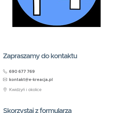
Zapraszamy do kontaktu
690 677 769
kontakt@e-kreacja.pl
Kwidzyń i okolice
Skorzystaj z formularza