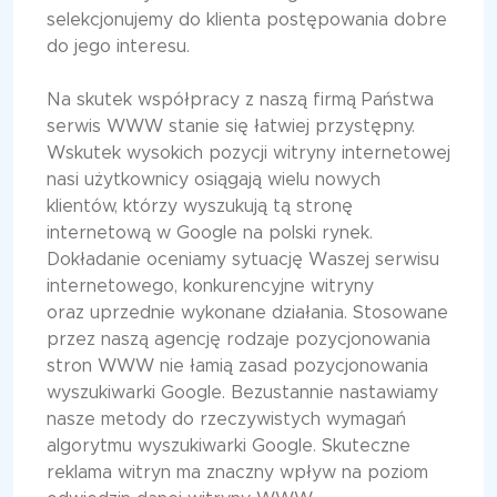
selekcjonujemy do klienta postępowania dobre
do jego interesu.
Na skutek współpracy z naszą firmą Państwa
serwis WWW stanie się łatwiej przystępny.
Wskutek wysokich pozycji witryny internetowej
nasi użytkownicy osiągają wielu nowych
klientów, którzy wyszukują tą stronę
internetową w Google na polski rynek.
Dokładanie oceniamy sytuację Waszej serwisu
internetowego, konkurencyjne witryny
oraz uprzednie wykonane działania. Stosowane
przez naszą agencję rodzaje pozycjonowania
stron WWW nie łamią zasad pozycjonowania
wyszukiwarki Google. Bezustannie nastawiamy
nasze metody do rzeczywistych wymagań
algorytmu wyszukiwarki Google. Skuteczne
reklama witryn ma znaczny wpływ na poziom