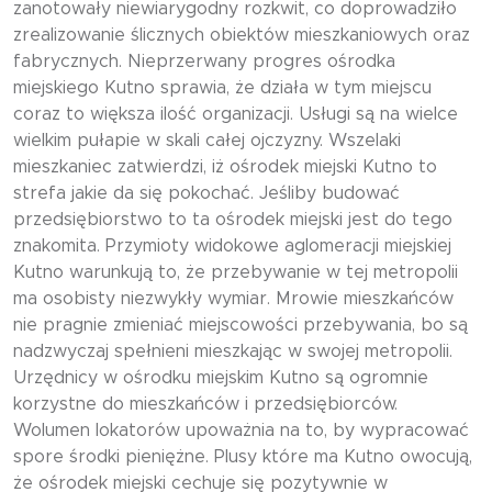
zanotowały niewiarygodny rozkwit, co doprowadziło
zrealizowanie ślicznych obiektów mieszkaniowych oraz
fabrycznych. Nieprzerwany progres ośrodka
miejskiego Kutno sprawia, że działa w tym miejscu
coraz to większa ilość organizacji. Usługi są na wielce
wielkim pułapie w skali całej ojczyzny. Wszelaki
mieszkaniec zatwierdzi, iż ośrodek miejski Kutno to
strefa jakie da się pokochać. Jeśliby budować
przedsiębiorstwo to ta ośrodek miejski jest do tego
znakomita. Przymioty widokowe aglomeracji miejskiej
Kutno warunkują to, że przebywanie w tej metropolii
ma osobisty niezwykły wymiar. Mrowie mieszkańców
nie pragnie zmieniać miejscowości przebywania, bo są
nadzwyczaj spełnieni mieszkając w swojej metropolii.
Urzędnicy w ośrodku miejskim Kutno są ogromnie
korzystne do mieszkańców i przedsiębiorców.
Wolumen lokatorów upoważnia na to, by wypracować
spore środki pieniężne. Plusy które ma Kutno owocują,
że ośrodek miejski cechuje się pozytywnie w