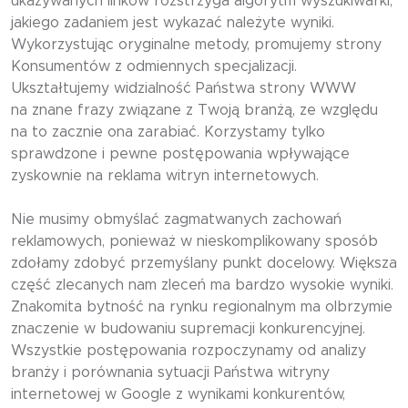
ukazywanych linków rozstrzyga algorytm wyszukiwarki,
jakiego zadaniem jest wykazać należyte wyniki.
Wykorzystując oryginalne metody, promujemy strony
Konsumentów z odmiennych specjalizacji.
Ukształtujemy widzialność Państwa strony WWW
na znane frazy związane z Twoją branżą, ze względu
na to zacznie ona zarabiać. Korzystamy tylko
sprawdzone i pewne postępowania wpływające
zyskownie na reklama witryn internetowych.
Nie musimy obmyślać zagmatwanych zachowań
reklamowych, ponieważ w nieskomplikowany sposób
zdołamy zdobyć przemyślany punkt docelowy. Większa
część zlecanych nam zleceń ma bardzo wysokie wyniki.
Znakomita bytność na rynku regionalnym ma olbrzymie
znaczenie w budowaniu supremacji konkurencyjnej.
Wszystkie postępowania rozpoczynamy od analizy
branży i porównania sytuacji Państwa witryny
internetowej w Google z wynikami konkurentów,