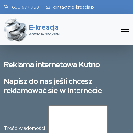
690 677 769
kontakt@e-kreacja.pl
E-kreacja
AGENCJA SEO/SEM
Reklama internetowa Kutno
Napisz do nas jeśli chcesz
reklamować się w Internecie
Treść wiadomości