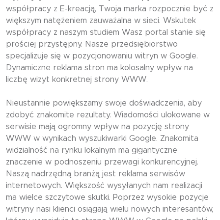
współpracy z E-kreacją, Twoja marka rozpocznie być z
większym natężeniem zauważalna w sieci. Wskutek
współpracy z naszym studiem Wasz portal stanie się
prościej przystępny. Nasze przedsiębiorstwo
specjalizuje się w pozycjonowaniu witryn w Google.
Dynamiczne reklama stron ma kolosalny wpływ na
liczbę wizyt konkretnej strony WWW.
Nieustannie powiększamy swoje doświadczenia, aby
zdobyć znakomite rezultaty. Wiadomości ulokowane w
serwisie mają ogromny wpływ na pozycję strony
WWW w wynikach wyszukiwarki Google. Znakomita
widzialność na rynku lokalnym ma gigantyczne
znaczenie w podnoszeniu przewagi konkurencyjnej.
Naszą nadrzędną branżą jest reklama serwisów
internetowych. Większość wysyłanych nam realizacji
ma wielce szczytowe skutki. Poprzez wysokie pozycje
witryny nasi klienci osiągają wielu nowych interesantów,