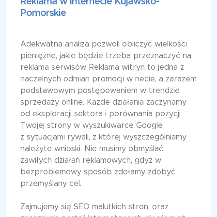
Reklama w Internecie Kujawsko-
Pomorskie
Adekwatna analiza pozwoli obliczyć wielkości
pieniężne, jakie będzie trzeba przeznaczyć na
reklama serwisów. Reklama witryn to jedna z
naczelnych odmian promocji w necie, a zarazem
podstawowym postępowaniem w trendzie
sprzedaży online. Każde działania zaczynamy
od eksploracji sektora i porównania pozycji
Twojej strony w wyszukiwarce Google
z sytuacjami rywali, z której wyszczególniamy
należyte wnioski. Nie musimy obmyślać
zawiłych działań reklamowych, gdyż w
bezproblemowy sposób zdołamy zdobyć
przemyślany cel.
Zajmujemy się SEO malutkich stron, oraz