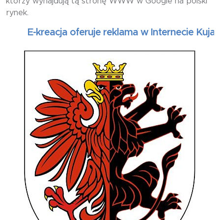
którzy wynajdują tą stronę WWW w Google na polski
rynek.
E-kreacja oferuje reklama w Internecie Kujawsko