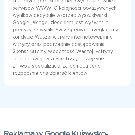
znacznych portali internetowych jak również
serwisów WWW. O kolejności pokazywanych
wyników decyduje wzorzec wyszukiwarki
Google, jakiego zleceniem jest wyświetlić
precyzyjne wyniki. Szczegółowo przeglądamy
kondycję Waszej witryny internetowej, inne
witryny oraz poprzednie postępowania.
Skonstruujemy widoczność Waszej witryny
internetowej na znane frazy powiązane
z Twoją specjalizacją, za pomocą tego
rozpocznie ona zbierać klientów.
Reklama w Google Kujawsko-