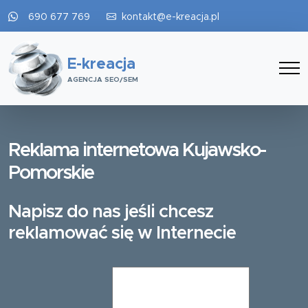
690 677 769
kontakt@e-kreacja.pl
E-kreacja
AGENCJA SEO/SEM
Reklama internetowa Kujawsko-
Pomorskie
Napisz do nas jeśli chcesz
reklamować się w Internecie