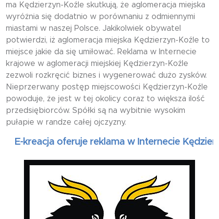
ma Kędzierzyn-Koźle skutkują, że aglomeracja miejska
wyróżnia się dodatnio w porównaniu z odmiennymi
miastami w naszej Polsce. Jakikolwiek obywatel
potwierdzi, iż aglomeracja miejska Kędzierzyn-Koźle to
miejsce jakie da się umiłować. Reklama w Internecie
krajowe w aglomeracji miejskiej Kędzierzyn-Koźle
zezwoli rozkręcić biznes i wygenerować dużo zysków.
Nieprzerwany postęp miejscowości Kędzierzyn-Koźle
powoduje, że jest w tej okolicy coraz to większa ilość
przedsiębiorców. Spółki są na wybitnie wysokim
pułapie w randze całej ojczyzny.
E-kreacja oferuje reklama w Internecie Kędzierzyn-