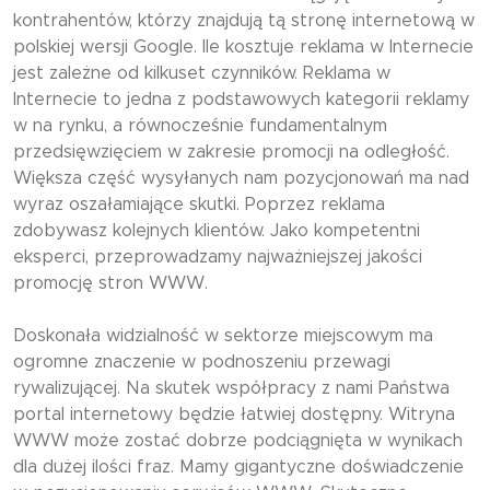
kontrahentów, którzy znajdują tą stronę internetową w
polskiej wersji Google. Ile kosztuje reklama w Internecie
jest zależne od kilkuset czynników. Reklama w
Internecie to jedna z podstawowych kategorii reklamy
w na rynku, a równocześnie fundamentalnym
przedsięwzięciem w zakresie promocji na odległość.
Większa część wysyłanych nam pozycjonowań ma nad
wyraz oszałamiające skutki. Poprzez reklama
zdobywasz kolejnych klientów. Jako kompetentni
eksperci, przeprowadzamy najważniejszej jakości
promocję stron WWW.
Doskonała widzialność w sektorze miejscowym ma
ogromne znaczenie w podnoszeniu przewagi
rywalizującej. Na skutek współpracy z nami Państwa
portal internetowy będzie łatwiej dostępny. Witryna
WWW może zostać dobrze podciągnięta w wynikach
dla dużej ilości fraz. Mamy gigantyczne doświadczenie