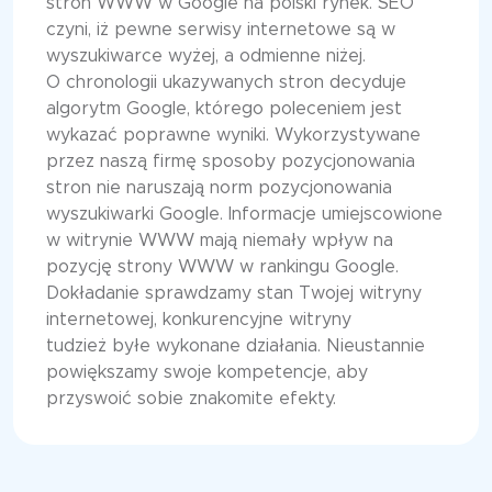
stron WWW w Google na polski rynek. SEO
czyni, iż pewne serwisy internetowe są w
wyszukiwarce wyżej, a odmienne niżej.
O chronologii ukazywanych stron decyduje
algorytm Google, którego poleceniem jest
wykazać poprawne wyniki. Wykorzystywane
przez naszą firmę sposoby pozycjonowania
stron nie naruszają norm pozycjonowania
wyszukiwarki Google. Informacje umiejscowione
w witrynie WWW mają niemały wpływ na
pozycję strony WWW w rankingu Google.
Dokładanie sprawdzamy stan Twojej witryny
internetowej, konkurencyjne witryny
tudzież byłe wykonane działania. Nieustannie
powiększamy swoje kompetencje, aby
przyswoić sobie znakomite efekty.