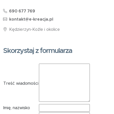
690 677 769
kontakt@e-kreacja.pl
Kędzierzyn-Koźle i okolice
Skorzystaj z formularza
Treść wiadomości
Imię, nazwisko