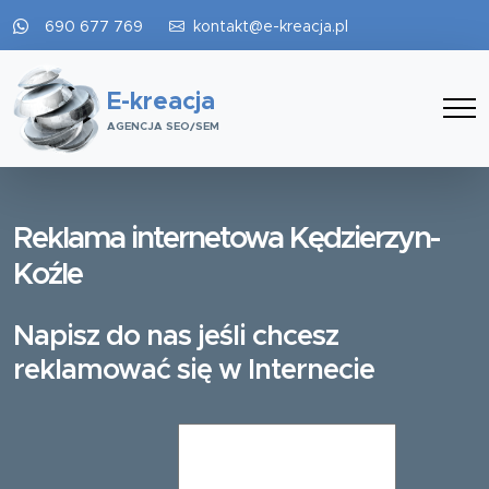
690 677 769
kontakt@e-kreacja.pl
E-kreacja
AGENCJA SEO/SEM
Reklama internetowa Kędzierzyn-
Koźle
Napisz do nas jeśli chcesz
reklamować się w Internecie