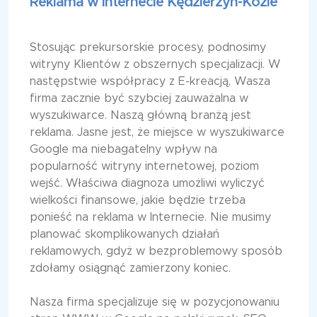
Reklama w Internecie Kędzierzyn-Koźle
Stosując prekursorskie procesy, podnosimy
witryny Klientów z obszernych specjalizacji. W
następstwie współpracy z E-kreacją, Wasza
firma zacznie być szybciej zauważalna w
wyszukiwarce. Naszą główną branżą jest
reklama. Jasne jest, że miejsce w wyszukiwarce
Google ma niebagatelny wpływ na
popularność witryny internetowej, poziom
wejść. Właściwa diagnoza umożliwi wyliczyć
wielkości finansowe, jakie będzie trzeba
ponieść na reklama w Internecie. Nie musimy
planować skomplikowanych działań
reklamowych, gdyż w bezproblemowy sposób
zdołamy osiągnąć zamierzony koniec.
Nasza firma specjalizuje się w pozycjonowaniu