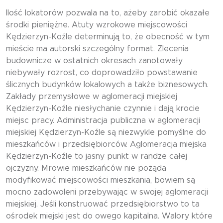
Ilość lokatorów pozwala na to, ażeby zarobić okazałe
środki pieniężne. Atuty wzrokowe miejscowości
Kędzierzyn-Koźle determinują to, że obecność w tym
mieście ma autorski szczególny format. Zlecenia
budownicze w ostatnich okresach zanotowały
niebywały rozrost, co doprowadziło powstawanie
ślicznych budynków lokalowych a także biznesowych.
Zakłady przemysłowe w aglomeracji miejskiej
Kędzierzyn-Koźle niesłychanie czynnie i dają krocie
miejsc pracy. Administracja publiczna w aglomeracji
miejskiej Kędzierzyn-Koźle są niezwykle pomyślne do
mieszkańców i przedsiębiorców. Aglomeracja miejska
Kędzierzyn-Koźle to jasny punkt w randze całej
ojczyzny. Mrowie mieszkańców nie pożąda
modyfikować miejscowości mieszkania, bowiem są
mocno zadowoleni przebywając w swojej aglomeracji
miejskiej. Jeśli konstruować przedsiębiorstwo to ta
ośrodek miejski jest do owego kapitalna. Walory które