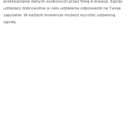
przetwarzanie danych osobowych przez firmę E-kreacja. Zgody
udzielasz dobrowolnie w celu udzielenia odpowiedzi na Twoje
zapytanie. W każdym momencie możesz wycofać udzieloną
zgodę.