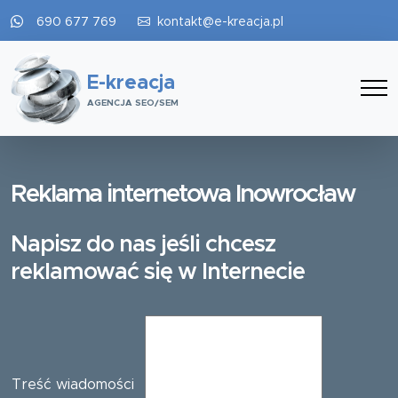
690 677 769
kontakt@e-kreacja.pl
E-kreacja
AGENCJA SEO/SEM
Reklama internetowa Inowrocław
Napisz do nas jeśli chcesz
reklamować się w Internecie
Treść wiadomości