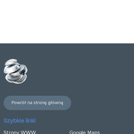
Powrót na stronę główną
Szybkie linki
Strony WWW
Google Maps