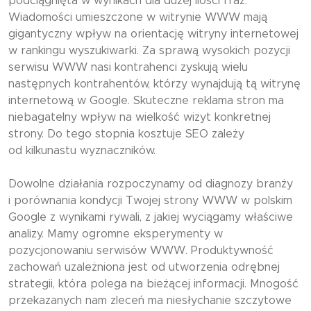
podciągnięta w wynikach dla dużej ilości fraz.
Wiadomości umieszczone w witrynie WWW mają
gigantyczny wpływ na orientację witryny internetowej
w rankingu wyszukiwarki. Za sprawą wysokich pozycji
serwisu WWW nasi kontrahenci zyskują wielu
następnych kontrahentów, którzy wynajdują tą witrynę
internetową w Google. Skuteczne reklama stron ma
niebagatelny wpływ na wielkość wizyt konkretnej
strony. Do tego stopnia kosztuje SEO zależy
od kilkunastu wyznaczników.
Dowolne działania rozpoczynamy od diagnozy branży
i porównania kondycji Twojej strony WWW w polskim
Google z wynikami rywali, z jakiej wyciągamy właściwe
analizy. Mamy ogromne eksperymenty w
pozycjonowaniu serwisów WWW. Produktywność
zachowań uzależniona jest od utworzenia odrębnej
strategii, która polega na bieżącej informacji. Mnogość
przekazanych nam zleceń ma niesłychanie szczytowe