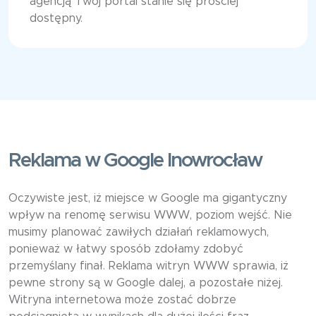
agencją Twój portal stanie się prościej
dostępny.
Reklama w Google Inowrocław
Oczywiste jest, iż miejsce w Google ma gigantyczny
wpływ na renomę serwisu WWW, poziom wejść. Nie
musimy planować zawiłych działań reklamowych,
ponieważ w łatwy sposób zdołamy zdobyć
przemyślany finał. Reklama witryn WWW sprawia, iż
pewne strony są w Google dalej, a pozostałe niżej.
Witryna internetowa może zostać dobrze