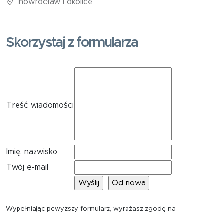
Inowrocław i okolice
Skorzystaj z formularza
Treść wiadomości
Imię, nazwisko
Twój e-mail
Wypełniając powyższy formularz, wyrażasz zgodę na