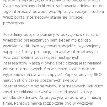
specyficznej taktyki, która polega na bieżącej wiedzy.
Ciągle wybieramy do klienta zachowania adekwatne do
jego interesu. Z powodu współpracy z naszym studiem
Wasz portal internetowy stanie się prościej
przystępny.
Posiadamy potężne pomiary w pozycjonowaniu stron.
Większość przekazanych nam zleceń ma bardzo
wysokie skutki. Jako wytrawni specjaliści, wykonujemy
najlepszej formy promocję serwisów internetowych.
Poprzez reklama pozyskujesz następnych
interesantów. Naszą główną specjalizacją jest reklama
witryn internetowych. Serwis może zostać dobrze
wypromowana dla wielu zapytań. Zaprzątamy się SEO
małych stron, także obszernych sklepów
internetowych oraz serwisów internetowych. Jak dużo
kosztuje reklama serwisów internetowych zależy
od kilku składników. Za przyczyną współpracy z naszą
firmą, Państwa marka rozpocznie być w wyższym