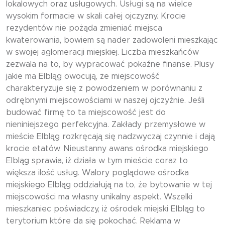
lokalowych oraz usługowych. Usługi są na wielce
wysokim formacie w skali całej ojczyzny. Krocie
rezydentów nie pożąda zmieniać miejsca
kwaterowania, bowiem są nader zadowoleni mieszkając
w swojej aglomeracji miejskiej. Liczba mieszkańców
zezwala na to, by wypracować pokaźne finanse. Plusy
jakie ma Elbląg owocują, że miejscowość
charakteryzuje się z powodzeniem w porównaniu z
odrębnymi miejscowościami w naszej ojczyźnie. Jeśli
budować firmę to ta miejscowość jest do
nieniniejszego perfekcyjna. Zakłady przemysłowe w
mieście Elbląg rozkręcają się nadzwyczaj czynnie i dają
krocie etatów. Nieustanny awans ośrodka miejskiego
Elbląg sprawia, iż działa w tym mieście coraz to
większa ilość usług. Walory poglądowe ośrodka
miejskiego Elbląg oddziałują na to, że bytowanie w tej
miejscowości ma własny unikalny aspekt. Wszelki
mieszkaniec poświadczy, iż ośrodek miejski Elbląg to
terytorium które da się pokochać. Reklama w