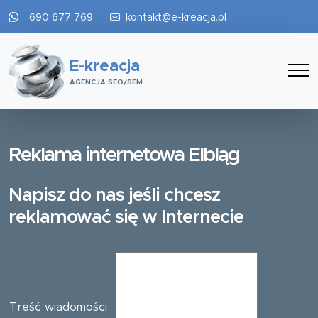
690 677 769
kontakt@e-kreacja.pl
E-kreacja
AGENCJA SEO/SEM
Reklama internetowa Elbląg
Napisz do nas jeśli chcesz
reklamować się w Internecie
Treść wiadomości