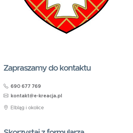
Zapraszamy do kontaktu
690 677 769
kontakt@e-kreacja.pl
Elbląg i okolice
Skorzystaj z formularza