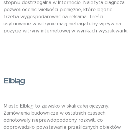
stopniu dostrzegalna w Internecie. Należyta diagnoza
pozwoli ocenić wielkości pieniężne, które będzie
trzeba wygospodarować na reklama. Treści
usytuowane w witrynie mają niebagatelny wpływ na
pozycję witryny internetowej w wynikach wyszukiwarki.
Elbląg
Miasto Elbląg to zjawisko w skali całej ojczyzny.
Zamówienia budownicze w ostatnich czasach
odnotowały nieprawdopodobny rozkwit, co
doprowadziło powstawanie prześlicznych obiektów