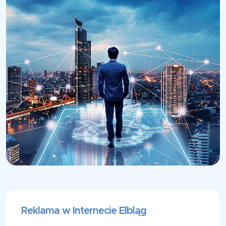
Reklama w Internecie Elbląg