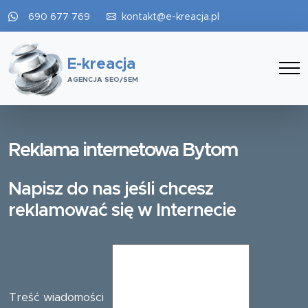
690 677 769
kontakt@e-kreacja.pl
E-kreacja
AGENCJA SEO/SEM
Reklama internetowa Bytom
Napisz do nas jeśli chcesz
reklamować się w Internecie
Treść wiadomości