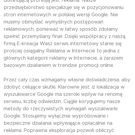
dominującą profesją jest reklama. Nasze
przedsiębiorstwo specjalizuje się w pozycjonowaniu
stron internetowych w polskiej wersji Google. Nie
musimy obmyślać wymyślnych postępowań
reklamowych, ponieważ w łatwy sposób zdołamy
spełnić przemyślany finał. Dzięki współpracy z naszą
firmą E-kreacja Wasz serwis internetowy stanie się
prościej osiągalny. Reklama w Internecie to jedna z
głównych kategorii reklamy w Internecie, a zarazem
bazowym działaniem w trendzie promocji online.
Przez cały czas wzmagamy własne doświadczenia, aby
zdobyć celujące skutki. Klarowne jest, iż lokalizacja w
wyszukiwarce Google ma szeroki wpływ na renomę
serwisu, liczbę odwiedzin. Ciągle korygujemy nasze
metody do rzeczywistych wymagań wyszukiwarki
Google. Stosujemy wyłącznie wypróbowane i
bezpieczne działania wpływające opłacalnie na
reklama. Poprawna eksploracja pozwoli obliczyć