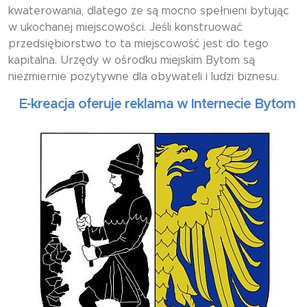
kwaterowania, dlatego że są mocno spełnieni bytując
w ukochanej miejscowości. Jeśli konstruować
przedsiębiorstwo to ta miejscowość jest do tego
kapitalna. Urzędy w ośrodku miejskim Bytom są
niezmiernie pozytywne dla obywateli i ludzi biznesu.
kreacja oferuje reklama w Internecie Bytom