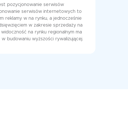
est pozycjonowanie serwisów
jonowanie serwisów internetowych to
rm reklamy w na rynku, a jednocześnie
sięwzięciem w zakresie sprzedaży na
a widoczność na rynku regionalnym ma
 w budowaniu wyższości rywalizującej.