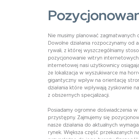
Pozycjonowan
Nie musimy planować zagmatwanych dz
Dowolne działania rozpoczynamy od an
rywali, z której wyszczególniamy stoso
pozycjonowanie witryn internetowyc
internetowej nasi użytkownicy osiąga
że lokalizacja w wyszukiwarce ma horr
gigantyczny wpływ na orientację str
działania które wpływają zyskownie 
z obszernych specjalizacji.
Posiadamy ogromne doświadczenia w p
przystępny. Zajmujemy się pozycjono
nasze działania do aktualnych wymaga
rynek. Większa część przekazanych n