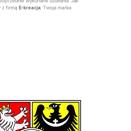
poprzednie wykonane działania. Jak
 z firmą
E-kreacja
, Twoja marka