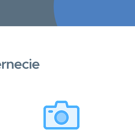
rnecie