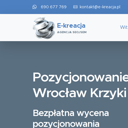
690 677 769
kontakt@e-kreacja.pl
E-kreacja
Wi
AGENCJA SEO/SEM
Pozycjonowani
Wrocław Krzyki
Bezpłatna wycena
pozycjonowania