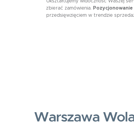
Ukształtujemy widoczność Waszej serw
zbierać zamówienia.
Pozycjonowanie 
przedsięwzięciem w trendzie sprzedaż
Warszawa Wol