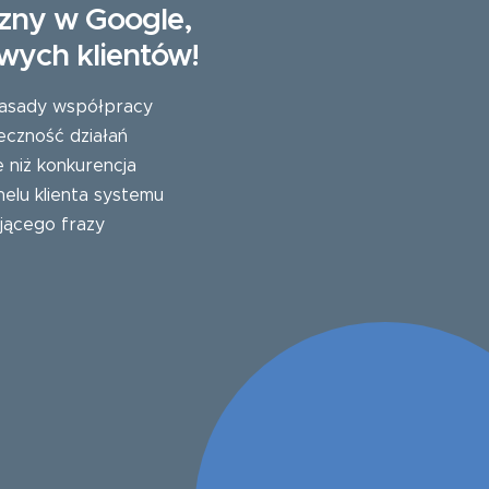
zny w Google,
wych klientów!
 zasady współpracy
eczność działań
e niż konkurencja
elu klienta systemu
jącego frazy