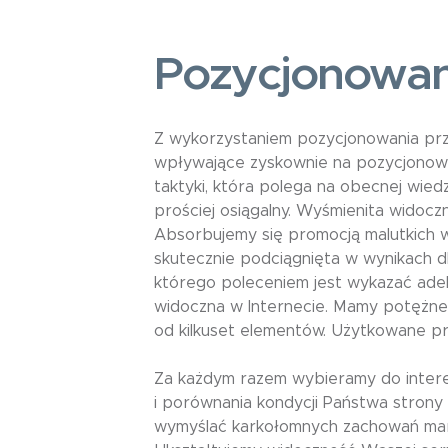
Pozycjonowa
Z wykorzystaniem pozycjonowania prze
wpływające zyskownie na pozycjonow
taktyki, która polega na obecnej wie
prościej osiągalny. Wyśmienita widoc
Absorbujemy się promocją malutkich w
skutecznie podciągnięta w wynikach dl
którego poleceniem jest wykazać adek
widoczna w Internecie. Mamy potężn
od kilkuset elementów. Użytkowane pr
Za każdym razem wybieramy do interes
i porównania kondycji Państwa stron
wymyślać karkołomnych zachowań mark