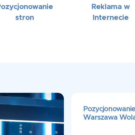
Pozycjonowanie
Reklama w
stron
Internecie
Pozycjonowanie
Warszawa Wol