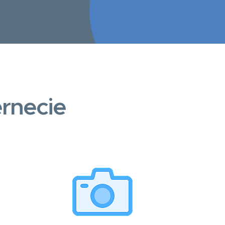
rnecie