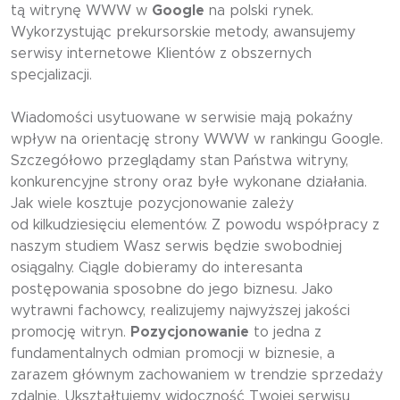
tą witrynę WWW w
Google
na polski rynek.
Wykorzystując prekursorskie metody, awansujemy
serwisy internetowe Klientów z obszernych
specjalizacji.
Wiadomości usytuowane w serwisie mają pokaźny
wpływ na orientację strony WWW w rankingu Google.
Szczegółowo przeglądamy stan Państwa witryny,
konkurencyjne strony oraz byłe wykonane działania.
Jak wiele kosztuje pozycjonowanie zależy
od kilkudziesięciu elementów. Z powodu współpracy z
naszym studiem Wasz serwis będzie swobodniej
osiągalny. Ciągle dobieramy do interesanta
postępowania sposobne do jego biznesu. Jako
wytrawni fachowcy, realizujemy najwyższej jakości
promocję witryn.
Pozycjonowanie
to jedna z
fundamentalnych odmian promocji w biznesie, a
zarazem głównym zachowaniem w trendzie sprzedaży
zdalnie. Ukształtujemy widoczność Twojej serwisu