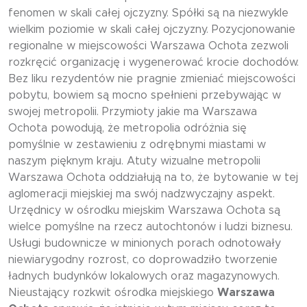
fenomen w skali całej ojczyzny. Spółki są na niezwykle
wielkim poziomie w skali całej ojczyzny. Pozycjonowanie
regionalne w miejscowości Warszawa Ochota zezwoli
rozkręcić organizację i wygenerować krocie dochodów.
Bez liku rezydentów nie pragnie zmieniać miejscowości
pobytu, bowiem są mocno spełnieni przebywając w
swojej metropolii. Przymioty jakie ma Warszawa
Ochota powodują, że metropolia odróżnia się
pomyślnie w zestawieniu z odrębnymi miastami w
naszym pięknym kraju. Atuty wizualne metropolii
Warszawa Ochota oddziałują na to, że bytowanie w tej
aglomeracji miejskiej ma swój nadzwyczajny aspekt.
Urzędnicy w ośrodku miejskim Warszawa Ochota są
wielce pomyślne na rzecz autochtonów i ludzi biznesu.
Usługi budownicze w minionych porach odnotowały
niewiarygodny rozrost, co doprowadziło tworzenie
ładnych budynków lokalowych oraz magazynowych.
Nieustający rozkwit ośrodka miejskiego
Warszawa