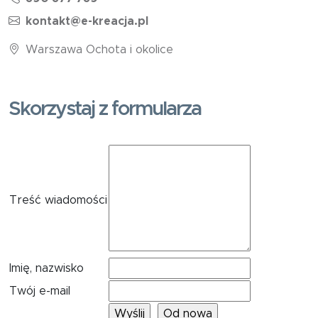
kontakt@e-kreacja.pl
Warszawa Ochota i okolice
Skorzystaj z formularza
Treść wiadomości
Imię, nazwisko
Twój e-mail