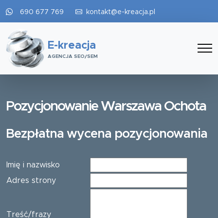
690 677 769
kontakt@e-kreacja.pl
E-kreacja
AGENCJA SEO/SEM
Pozycjonowanie Warszawa Ochota
Bezpłatna wycena pozycjonowania
Imię i nazwisko
Adres strony
Treść/frazy