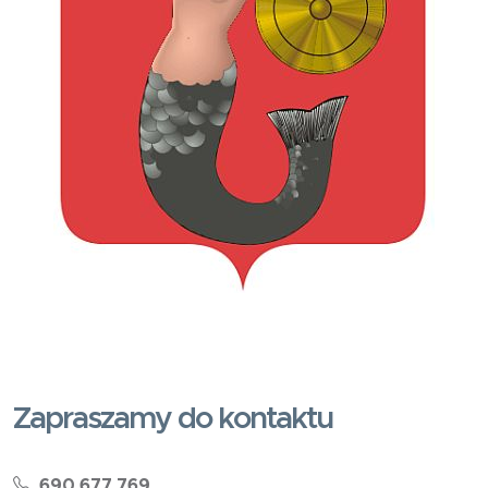
Zapraszamy do kontaktu
690 677 769