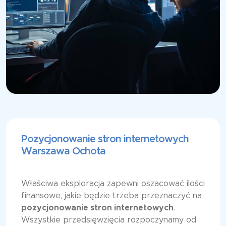
Pozycjonowanie stron internetowych
Warszawa Ochota
Właściwa eksploracja zapewni oszacować ilości
finansowe, jakie będzie trzeba przeznaczyć na
pozycjonowanie stron internetowych
.
Wszystkie przedsięwzięcia rozpoczynamy od