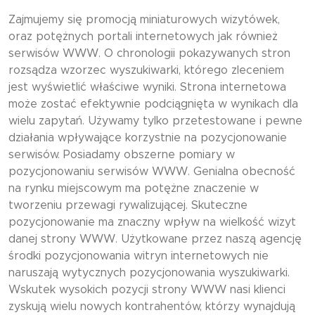
Zajmujemy się promocją miniaturowych wizytówek,
oraz potężnych portali internetowych jak również
serwisów WWW. O chronologii pokazywanych stron
rozsądza wzorzec wyszukiwarki, którego zleceniem
jest wyświetlić właściwe wyniki. Strona internetowa
może zostać efektywnie podciągnięta w wynikach dla
wielu zapytań. Używamy tylko przetestowane i pewne
działania wpływające korzystnie na pozycjonowanie
serwisów. Posiadamy obszerne pomiary w
pozycjonowaniu serwisów WWW. Genialna obecność
na rynku miejscowym ma potężne znaczenie w
tworzeniu przewagi rywalizującej. Skuteczne
pozycjonowanie ma znaczny wpływ na wielkość wizyt
danej strony WWW. Użytkowane przez naszą agencję
środki pozycjonowania witryn internetowych nie
naruszają wytycznych pozycjonowania wyszukiwarki.
Wskutek wysokich pozycji strony WWW nasi klienci
zyskują wielu nowych kontrahentów, którzy wynajdują