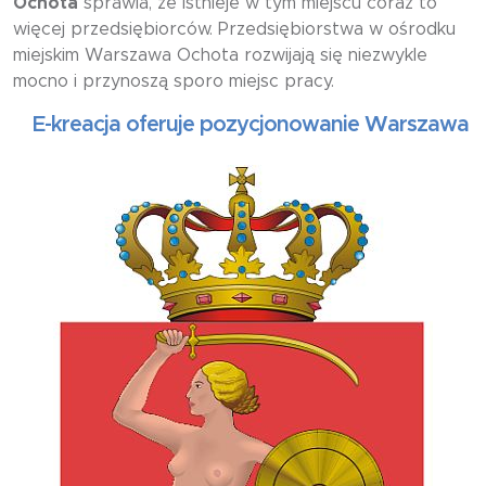
Ochota
sprawia, że istnieje w tym miejscu coraz to
więcej przedsiębiorców. Przedsiębiorstwa w ośrodku
miejskim Warszawa Ochota rozwijają się niezwykle
mocno i przynoszą sporo miejsc pracy.
-kreacja oferuje pozycjonowanie Warszawa Ochot