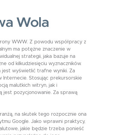
wa Wola
 strony WWW. Z powodu współpracy z
nalnym ma potężne znaczenie w
ualnej strategii, jaka bazuje na
ne od kilkudziesięciu wyznaczników.
est wyświetlić trafne wyniki. Za
Internecie. Stosując prekursorskie
 malutkich witryn, jak i
ą jest pozycjonowanie. Za sprawą
anżą, na skutek tego rozpocznie ona
ytmu Google. Jako wprawni praktycy,
lutowe, jakie będzie trzeba ponieść