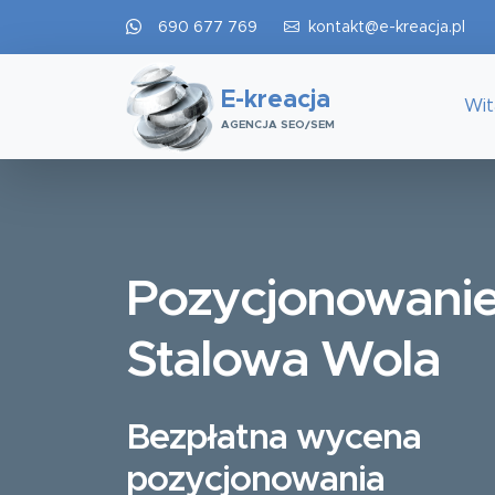
690 677 769
kontakt@e-kreacja.pl
E-kreacja
Wi
AGENCJA SEO/SEM
Pozycjonowani
Stalowa Wola
Bezpłatna wycena
pozycjonowania