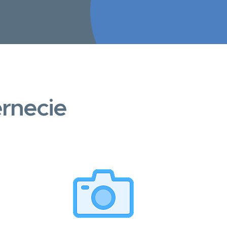
rnecie