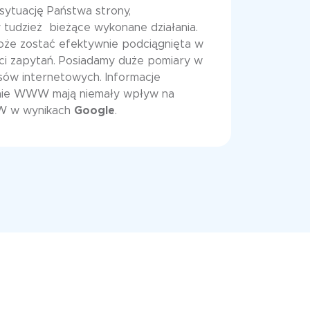
sytuację Państwa strony,
 tudzież bieżące wykonane działania.
oże zostać efektywnie podciągnięta w
ości zapytań. Posiadamy duże pomiary w
sów internetowych. Informacje
ynie WWW mają niemały wpływ na
W w wynikach
Google
.