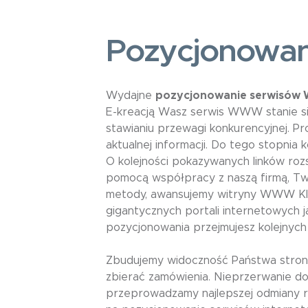
Pozycjonowan
Wydajne
pozycjonowanie serwisó
E-kreacją Wasz serwis WWW stanie si
stawianiu przewagi konkurencyjnej. Pr
aktualnej informacji. Do tego stopnia
O kolejności pokazywanych linków rozs
pomocą współpracy z naszą firmą, Two
metody, awansujemy witryny WWW Klien
gigantycznych portali internetowych
pozycjonowania przejmujesz kolejnyc
Zbudujemy widoczność Państwa strony
zbierać zamówienia. Nieprzerwanie do
przeprowadzamy najlepszej odmiany re