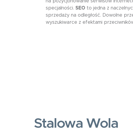
na pozycjonowanie serwisów internet
specjalności.
SEO
to jedna z naczelny
sprzedaży na odległość. Dowolne prz
wyszukiwarce z efektami przeciwników
Stalowa Wola