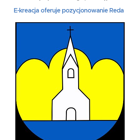
E-kreacja oferuje pozycjonowanie Reda