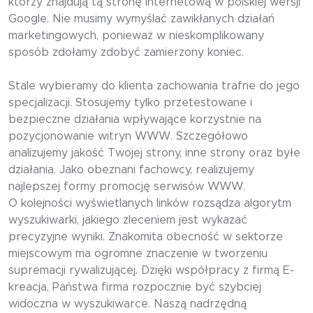
którzy znajdują tą stronę internetową w polskiej wersji
Google. Nie musimy wymyślać zawikłanych działań
marketingowych, ponieważ w nieskomplikowany
sposób zdołamy zdobyć zamierzony koniec.
Stale wybieramy do klienta zachowania trafne do jego
specjalizacji. Stosujemy tylko przetestowane i
bezpieczne działania wpływające korzystnie na
pozycjonowanie witryn WWW. Szczegółowo
analizujemy jakość Twojej strony, inne strony oraz byłe
działania. Jako obeznani fachowcy, realizujemy
najlepszej formy promocję serwisów WWW.
O kolejności wyświetlanych linków rozsądza algorytm
wyszukiwarki, jakiego zleceniem jest wykazać
precyzyjne wyniki. Znakomita obecność w sektorze
miejscowym ma ogromne znaczenie w tworzeniu
supremacji rywalizującej. Dzięki współpracy z firmą E-
kreacja, Państwa firma rozpocznie być szybciej
widoczna w wyszukiwarce. Naszą nadrzędną