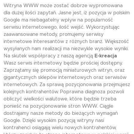
Witryna WWW może zostać dobrze wypromowana
dla dużej ilości zapytań. Jasne jest, iż pozycja w polskim
Google ma niebagatelny wpływ na popularność
serwisu internetowego, ilość wejść. Wykorzystując
zaawansowane metody, promujemy serwisy
internetowe Interesantów z różnych branż. Większość
wysyłanych nam realizacji ma niezwykle wysokie wyniki.
Na skutek współpracy z naszą agencją
E-kreacja
Wasz serwis internetowy będzie prościej dostępny.
Zaprzątamy się promocją miniaturowych witryn, oraz
gigantycznych sklepów internetowych oraz serwisów
internetowych. Za sprawą pozycjonowania przejmujesz
kolejnych kontrahentów. Poprawna diagnoza pozwoli
obliczyć wielkości walutowe, które będzie trzeba
ponieść na pozycjonowanie stron WWW. Ciągle
dostrajamy nasze metody do bieżących wymagań
Google. Dzięki wysokim pozycją witryny nasi
kontrahenci osiągają wielu nowych kontrahentów,