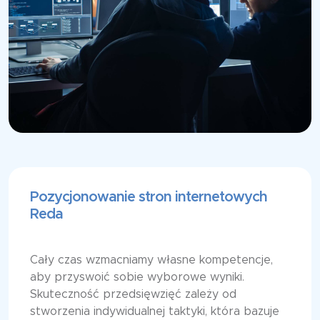
Pozycjonowanie stron internetowych
Reda
Cały czas wzmacniamy własne kompetencje,
aby przyswoić sobie wyborowe wyniki.
Skuteczność przedsięwzięć zależy od
stworzenia indywidualnej taktyki, która bazuje