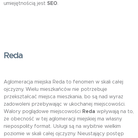
umiejętnością jest
SEO
.
Reda
Aglomeracja miejska Reda to fenomen w skali całej
ojczyzny. Wielu mieszkańców nie potrzebuje
przekształcać miejsca mieszkania, bo są nad wyraz
zadowoleni przebywając w ukochanej miejscowości.
Walory poglądowe miejscowości
Reda
wpływają na to,
że obecność w tej aglomeracji miejskiej ma własny
niepospolity format. Usługi są na wybitnie wielkim
poziomie w skali całej ojczyzny. Nieustający postęp