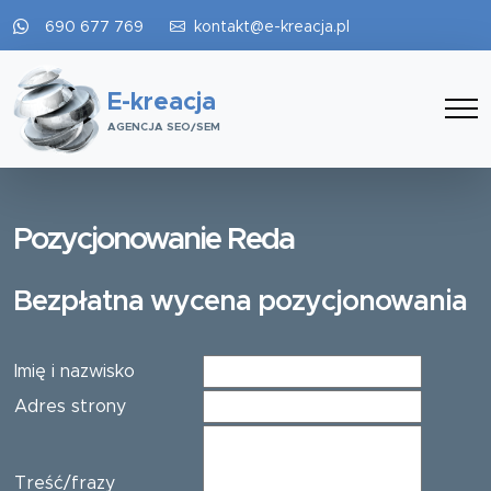
690 677 769
kontakt@e-kreacja.pl
E-kreacja
AGENCJA SEO/SEM
Pozycjonowanie Reda
Bezpłatna wycena pozycjonowania
Imię i nazwisko
Adres strony
Treść/frazy