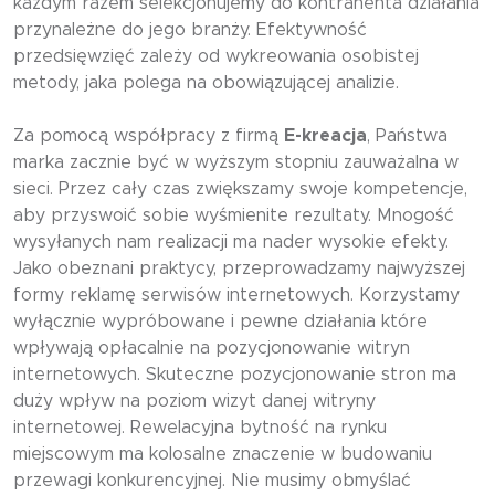
każdym razem selekcjonujemy do kontrahenta działania
przynależne do jego branży. Efektywność
przedsięwzięć zależy od wykreowania osobistej
metody, jaka polega na obowiązującej analizie.
Za pomocą współpracy z firmą
E-kreacja
, Państwa
marka zacznie być w wyższym stopniu zauważalna w
sieci. Przez cały czas zwiększamy swoje kompetencje,
aby przyswoić sobie wyśmienite rezultaty. Mnogość
wysyłanych nam realizacji ma nader wysokie efekty.
Jako obeznani praktycy, przeprowadzamy najwyższej
formy reklamę serwisów internetowych. Korzystamy
wyłącznie wypróbowane i pewne działania które
wpływają opłacalnie na pozycjonowanie witryn
internetowych. Skuteczne pozycjonowanie stron ma
duży wpływ na poziom wizyt danej witryny
internetowej. Rewelacyjna bytność na rynku
miejscowym ma kolosalne znaczenie w budowaniu
przewagi konkurencyjnej. Nie musimy obmyślać