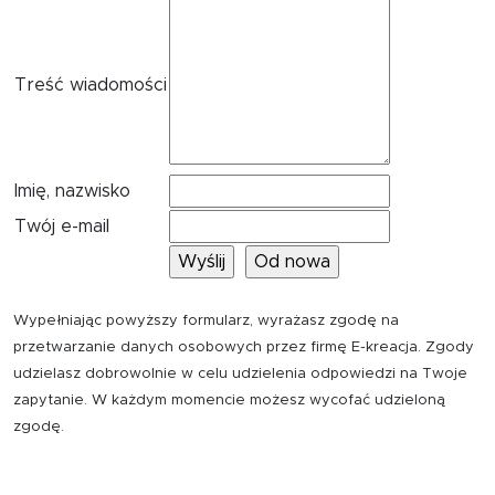
Treść wiadomości
Imię, nazwisko
Twój e-mail
Wypełniając powyższy formularz, wyrażasz zgodę na
przetwarzanie danych osobowych przez firmę E-kreacja. Zgody
udzielasz dobrowolnie w celu udzielenia odpowiedzi na Twoje
zapytanie. W każdym momencie możesz wycofać udzieloną
zgodę.