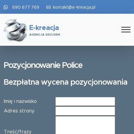
690 677 769
kontakt@e-kreacja.pl
E-kreacja
AGENCJA SEO/SEM
Pozycjonowanie Police
Bezpłatna wycena pozycjonowania
Imię i nazwisko
Adres strony
Treść/frazy