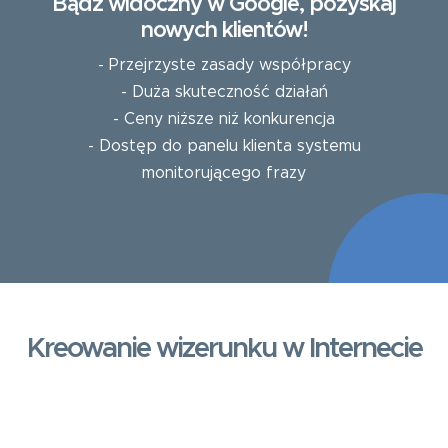
Bądź widoczny w Google, pozyskaj
nowych klientów!
- Przejrzyste zasady współpracy
- Duża skuteczność działań
- Ceny niższe niż konkurencja
- Dostęp do panelu klienta systemu
monitorującego frazy
Kreowanie wizerunku w Internecie