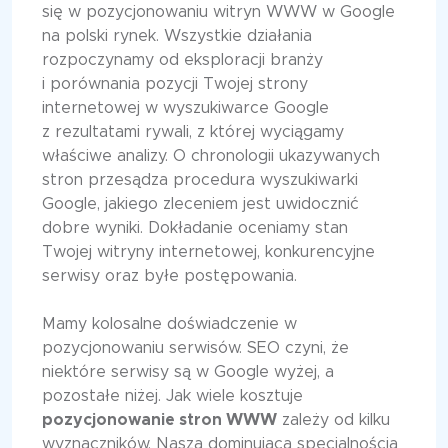
się w pozycjonowaniu witryn WWW w Google
na polski rynek. Wszystkie działania
rozpoczynamy od eksploracji branży
i porównania pozycji Twojej strony
internetowej w wyszukiwarce Google
z rezultatami rywali, z której wyciągamy
właściwe analizy. O chronologii ukazywanych
stron przesądza procedura wyszukiwarki
Google, jakiego zleceniem jest uwidocznić
dobre wyniki. Dokładanie oceniamy stan
Twojej witryny internetowej, konkurencyjne
serwisy oraz byłe postępowania.
Mamy kolosalne doświadczenie w
pozycjonowaniu serwisów. SEO czyni, że
niektóre serwisy są w Google wyżej, a
pozostałe niżej. Jak wiele kosztuje
pozycjonowanie stron WWW
zależy od kilku
wyznaczników. Naszą dominującą specjalnością