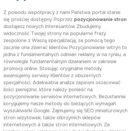
Z powodu współpracy z nami Państwa portal stanie
się prościej dostępny. Poprzez
pozycjonowanie stron
dostajesz nowych interesantów. Zbudujemy
widoczność Twojej strony na popularne frazy
zespolone z Waszą specjalizacją, za pomocą tego
zacznie ona zbierać klientów. Pozycjonowanie witryn to
jedna z fundamentalnych odmian reklamy w na rynku, a
równolegle fundamentalnym działaniem w zakresie
promocji online. Stosując oryginalne metody,
awansujemy serwisy Klientów z obszernych
specjalności. Adekwatna analiza zapewni oszacować
ilości pieniężne, które należy ponieść na
pozycjonowanie serwisów internetowych. Bezustannie
korygujemy nasze metody do bieżących wymagań
wyszukiwarki Google. Zajmujemy się SEO miniaturowych
stron wizytówek, także olbrzymich sklepów
internetowych a także stron internetowych. Za