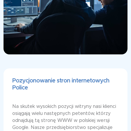
Pozycjonowanie stron internetowych
Police
Na skutek wysokich pozycji witryny nasi klienci
osiągają wielu następnych petentów, którzy
odnajdują tą stronę WWW w polskiej wersji
Google. Nasze przedsiębiorstwo specjalizuje