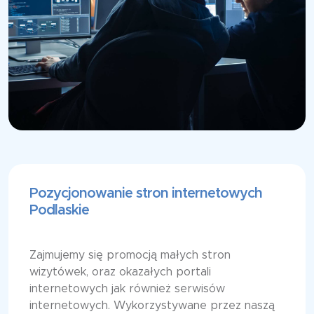
Pozycjonowanie stron internetowych
Podlaskie
Zajmujemy się promocją małych stron
wizytówek, oraz okazałych portali
internetowych jak również serwisów
internetowych. Wykorzystywane przez naszą