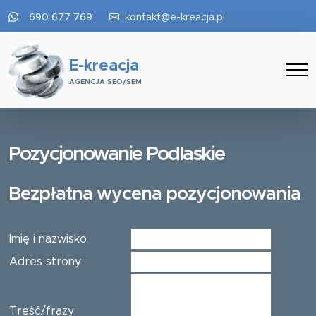
690 677 769
kontakt@e-kreacja.pl
E-kreacja
AGENCJA SEO/SEM
Pozycjonowanie Podlaskie
Bezpłatna wycena pozycjonowania
Imię i nazwisko
Adres strony
Treść/frazy