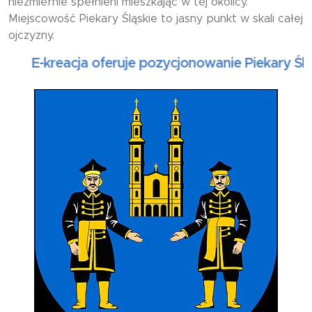
niezmiernie spełnieni mieszkając w tej okolicy.
Miejscowość Piekary Śląskie to jasny punkt w skali całej
ojczyzny.
E-kreacja oferuje pozycjonowanie Piekary Śląski