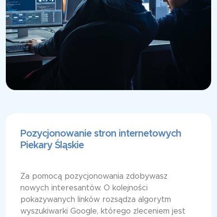
Pozycjonowanie stron internetowych
Piekary Śląskie
Za pomocą pozycjonowania zdobywasz
nowych interesantów. O kolejności
pokazywanych linków rozsądza algorytm
wyszukiwarki Google, którego zleceniem jest