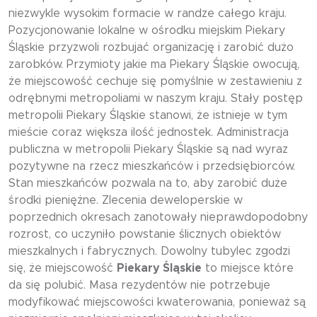
niezwykle wysokim formacie w randze całego kraju.
Pozycjonowanie lokalne w ośrodku miejskim Piekary
Śląskie przyzwoli rozbujać organizację i zarobić dużo
zarobków. Przymioty jakie ma Piekary Śląskie owocują,
że miejscowość cechuje się pomyślnie w zestawieniu z
odrębnymi metropoliami w naszym kraju. Stały postęp
metropolii Piekary Śląskie stanowi, że istnieje w tym
mieście coraz większa ilość jednostek. Administracja
publiczna w metropolii Piekary Śląskie są nad wyraz
pozytywne na rzecz mieszkańców i przedsiębiorców.
Stan mieszkańców pozwala na to, aby zarobić duże
środki pieniężne. Zlecenia deweloperskie w
poprzednich okresach zanotowały nieprawdopodobny
rozrost, co uczyniło powstanie ślicznych obiektów
mieszkalnych i fabrycznych. Dowolny tubylec zgodzi
się, że miejscowość
Piekary Śląskie
to miejsce które
da się polubić. Masa rezydentów nie potrzebuje
modyfikować miejscowości kwaterowania, ponieważ są