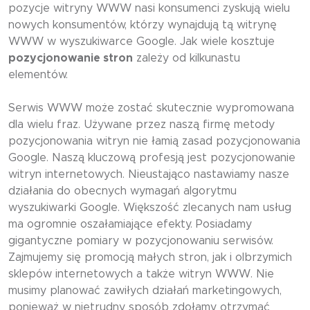
pozycje witryny WWW nasi konsumenci zyskują wielu
nowych konsumentów, którzy wynajdują tą witrynę
WWW w wyszukiwarce Google. Jak wiele kosztuje
pozycjonowanie stron
zależy od kilkunastu
elementów.
Serwis WWW może zostać skutecznie wypromowana
dla wielu fraz. Używane przez naszą firmę metody
pozycjonowania witryn nie łamią zasad pozycjonowania
Google. Naszą kluczową profesją jest pozycjonowanie
witryn internetowych. Nieustająco nastawiamy nasze
działania do obecnych wymagań algorytmu
wyszukiwarki Google. Większość zlecanych nam usług
ma ogromnie oszałamiające efekty. Posiadamy
gigantyczne pomiary w pozycjonowaniu serwisów.
Zajmujemy się promocją małych stron, jak i olbrzymich
sklepów internetowych a także witryn WWW. Nie
musimy planować zawiłych działań marketingowych,
ponieważ w nietrudny sposób zdołamy otrzymać