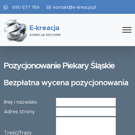
690 677 769
kontakt@e-kreacja.pl
E-kreacja
AGENCJA SEO/SEM
Pozycjonowanie Piekary Śląskie
Bezpłatna wycena pozycjonowania
Imię i nazwisko
Adres strony
Treść/frazy